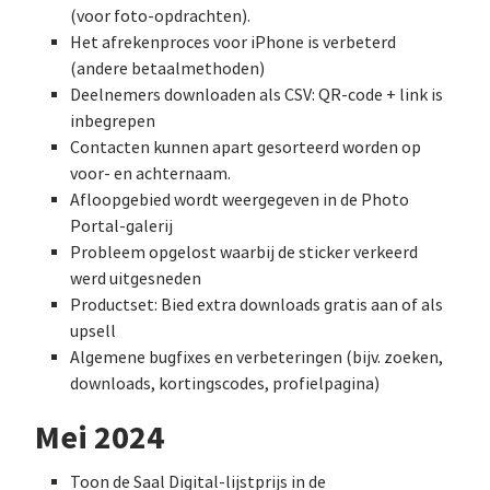
(voor foto-opdrachten).
Het afrekenproces voor iPhone is verbeterd
(andere betaalmethoden)
Deelnemers downloaden als CSV: QR-code + link is
inbegrepen
Contacten kunnen apart gesorteerd worden op
voor- en achternaam.
Afloopgebied wordt weergegeven in de Photo
Portal-galerij
Probleem opgelost waarbij de sticker verkeerd
werd uitgesneden
Productset: Bied extra downloads gratis aan of als
upsell
Algemene bugfixes en verbeteringen (bijv. zoeken,
downloads, kortingscodes, profielpagina)
Mei 2024
Toon de Saal Digital-lijstprijs in de