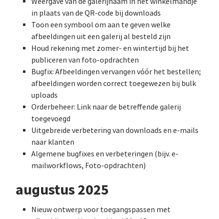
Weergave van de galerijnaam in het winkelmandje
in plaats van de QR-code bij downloads
Toon een symbool om aan te geven welke
afbeeldingen uit een galerij al besteld zijn
Houd rekening met zomer- en wintertijd bij het
publiceren van foto-opdrachten
Bugfix: Afbeeldingen vervangen vóór het bestellen;
afbeeldingen worden correct toegewezen bij bulk
uploads
Orderbeheer: Link naar de betreffende galerij
toegevoegd
Uitgebreide verbetering van downloads en e-mails
naar klanten
Algemene bugfixes en verbeteringen (bijv. e-
mailworkflows, Foto-opdrachten)
augustus 2025
Nieuw ontwerp voor toegangspassen met