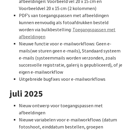
afbeeldingen: Voorbeeld vel 20 x 15 cm en
Voorbeeldvel 20 x 15 cm (2 kolommen)
PDF’s van toegangspassen met afbeeldingen
kunnen eenvoudig als fotoafdrukken besteld
worden via bulkbestelling:
Toegangspassen met
afbeeldingen
Nieuwe functie voor e-mailworkflows: Geen e-
mails(we sturen geen e-mails), Standaard systeem
e-mails (systeemmails worden verzonden, zoals
succesvolle registratie, galerij is gepubliceerd), of je
eigen e-mailworkflow
Uitgebreide bugfixes voor e-mailworkflows
juli 2025
Nieuw ontwerp voor toegangspassen met
afbeeldingen
Nieuwe variabelen voor e-mailworkflows (datum
fotoshoot, einddatum bestellen, groepen