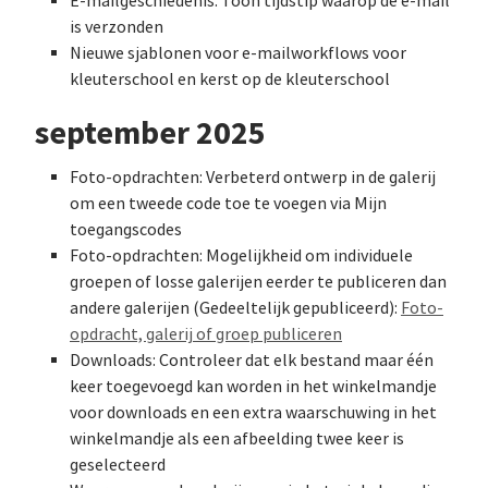
E-mailgeschiedenis: Toon tijdstip waarop de e-mail
is verzonden
Nieuwe sjablonen voor e-mailworkflows voor
kleuterschool en kerst op de kleuterschool
september 2025
Foto-opdrachten: Verbeterd ontwerp in de galerij
om een tweede code toe te voegen via Mijn
toegangscodes
Foto-opdrachten: Mogelijkheid om individuele
groepen of losse galerijen eerder te publiceren dan
andere galerijen (Gedeeltelijk gepubliceerd):
Foto-
opdracht, galerij of groep publiceren
Downloads: Controleer dat elk bestand maar één
keer toegevoegd kan worden in het winkelmandje
voor downloads en een extra waarschuwing in het
winkelmandje als een afbeelding twee keer is
geselecteerd