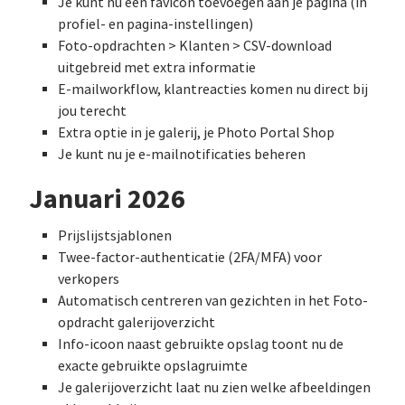
Je kunt nu een favicon toevoegen aan je pagina (in
profiel- en pagina-instellingen)
Foto-opdrachten > Klanten > CSV-download
uitgebreid met extra informatie
E-mailworkflow, klantreacties komen nu direct bij
jou terecht
Extra optie in je galerij, je Photo Portal Shop
Je kunt nu je e-mailnotificaties beheren
Januari 2026
Prijslijstsjablonen
Twee-factor-authenticatie (2FA/MFA) voor
verkopers
Automatisch centreren van gezichten in het Foto-
opdracht galerijoverzicht
Info-icoon naast gebruikte opslag toont nu de
exacte gebruikte opslagruimte
Je galerijoverzicht laat nu zien welke afbeeldingen