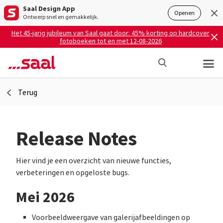
Saal Design App
Openen
Ontwerp snel en gemakkelijk.
Het 45-jarig jubileum van Saal gaat door: 45% korting op hardcover
fotoboeken tot en met 12-08-2026
Terug
Release Notes
Hier vind je een overzicht van nieuwe functies,
verbeteringen en opgeloste bugs.
Mei 2026
Voorbeeldweergave van galerijafbeeldingen op