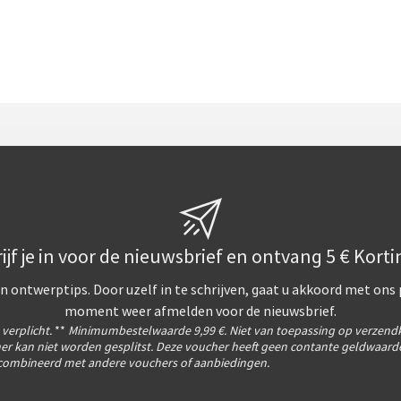
ijf je in voor de nieuwsbrief en ontvang 5 € Korti
n ontwerptips. Door uzelf in te schrijven, gaat u akkoord met ons
moment weer afmelden voor de nieuwsbrief.
s verplicht.
**
Minimumbestelwaarde 9,99 €. Niet van toepassing op verzend
er kan niet worden gesplitst. Deze voucher heeft geen contante geldwaarde
ombineerd met andere vouchers of aanbiedingen.