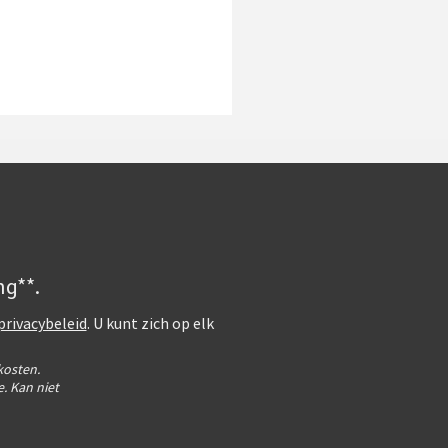
ng**.
privacybeleid
. U kunt zich op elk
kosten.
. Kan niet