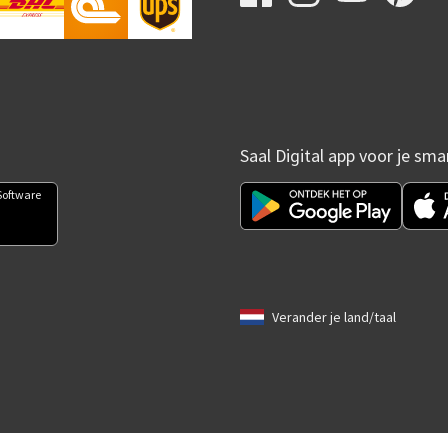
Saal Digital app voor je sm
Software
Verander je land/taal