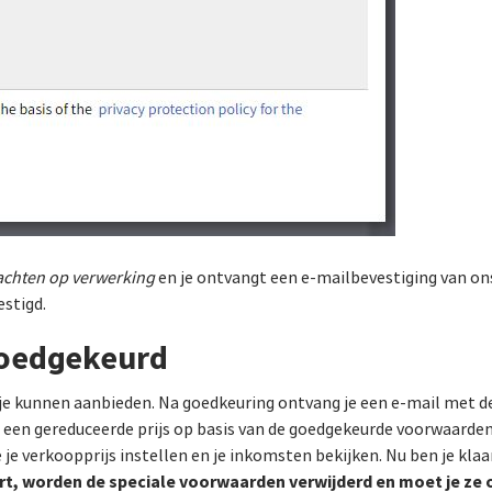
chten op verwerking
en je ontvangt een e-mailbevestiging van on
estigd.
goedgekeurd
je kunnen aanbieden. Na goedkeuring ontvang je een e-mail met d
an een gereduceerde prijs op basis van de goedgekeurde voorwaarden
e je verkoopprijs instellen en je inkomsten bekijken. Nu ben je kla
jdert, worden de speciale voorwaarden verwijderd en moet je z