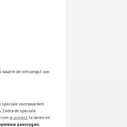
s waarin de ontvangst van
e speciale voorwaarden
. Zodra de speciale
ar om
je project
te delen en
e opnieuw aanvragen.