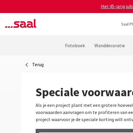
Het 45-jarig ju
Saal P
Fotoboek
Wanddecoratie
Terug
Speciale voorwaar
Als je een project plant met een grotere hoevee
voorwaarden aanvragen om te profiteren van een
project waarvoor je de speciale korting wilt on