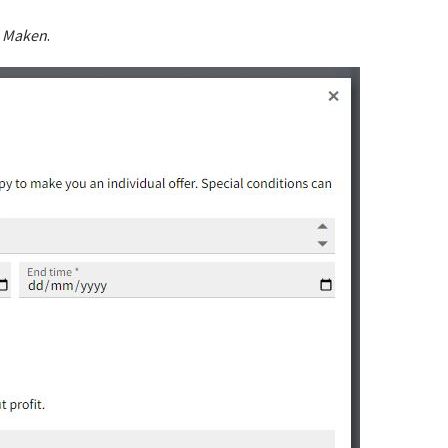
p
Maken
.