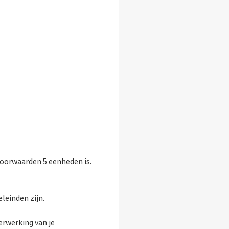
voorwaarden 5 eenheden is.
leinden zijn.
erwerking van je