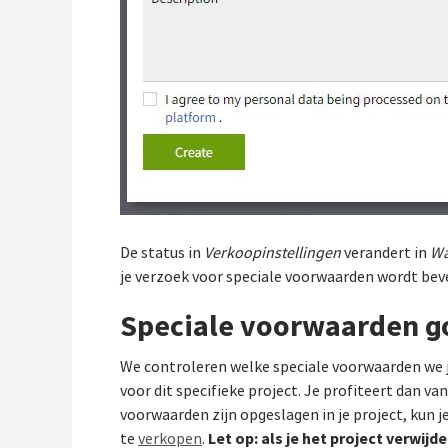
De status in
Verkoopinstellingen
verandert in
Wa
je verzoek voor speciale voorwaarden wordt bev
Speciale voorwaarden 
We controleren welke speciale voorwaarden we 
voor dit specifieke project. Je profiteert dan v
voorwaarden zijn opgeslagen in je project, kun j
Let op: als je het project verwi
te
verkopen
.