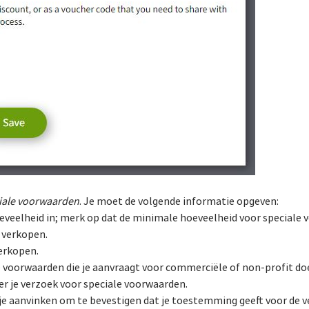
iale voorwaarden
. Je moet de volgende informatie opgeven:
eveelheid in; merk op dat de minimale hoeveelheid voor speciale 
 verkopen.
verkopen.
le voorwaarden die je aanvraagt voor commerciële of non-profit doe
er je verzoek voor speciale voorwaarden.
je aanvinken om te bevestigen dat je toestemming geeft voor de v