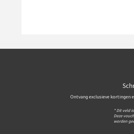
Schr
Ontvang exclusieve kortingen e
* Dit veld i
Deze vouch
worden gec