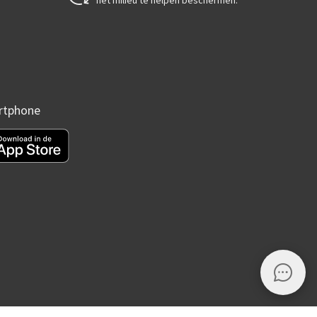
het milieu te helpen beschermen.
artphone