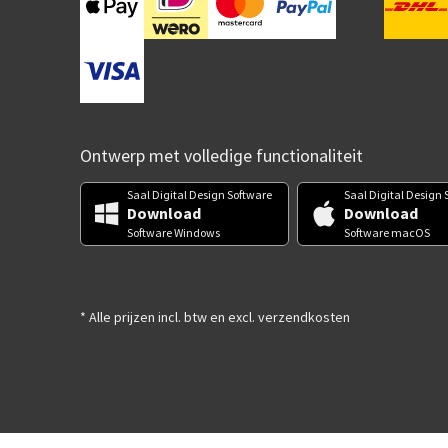
Ontwerp met volledige functionaliteit
Saal Digital Design Software
Saal Digital Design 
Download
Download
Software Windows
Software macOS
* Alle prijzen incl. btw en excl. verzendkosten