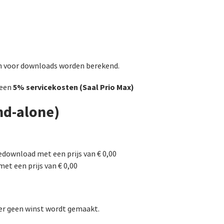
ten voor downloads worden berekend.
5% servicekosten (Saal Prio Max)
 een
nd‑alone)
gedownload met een prijs van € 0,00
et een prijs van € 0,00
er geen winst wordt gemaakt.