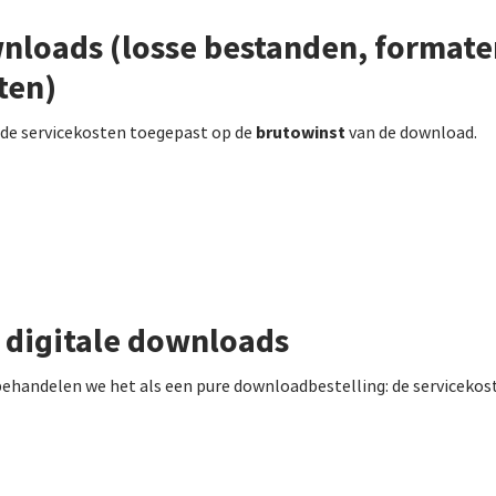
loads (losse bestanden, formaten
ten)
brutowinst
e servicekosten toegepast op de
van de download.
n digitale downloads
, behandelen we het als een pure downloadbestelling: de servicek