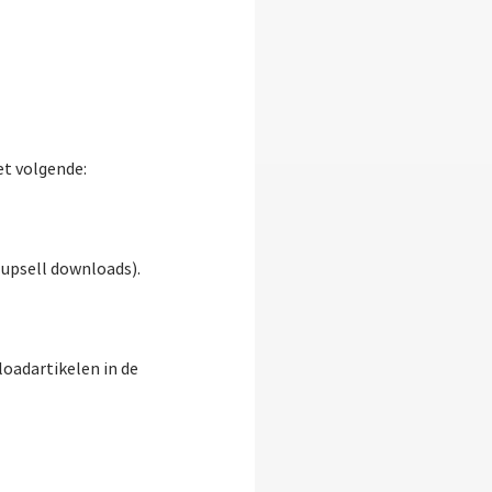
et volgende:
e upsell downloads).
oadartikelen in de