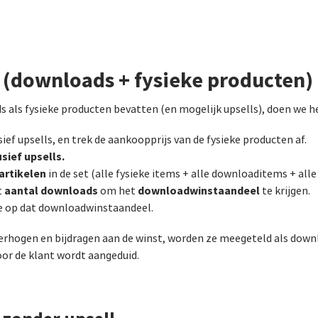
(downloads + fysieke producten)
 als fysieke producten bevatten (en mogelijk upsells), doen we h
ief upsells, en trek de aankoopprijs van de fysieke producten af.
sief upsells.
artikelen
in de set (alle fysieke items + alle downloaditems + all
aantal downloads
downloadwinstaandeel
t
om het
te krijgen.
e op dat downloadwinstaandeel.
rhogen en bijdragen aan de winst, worden ze meegeteld als downl
voor de klant wordt aangeduid.