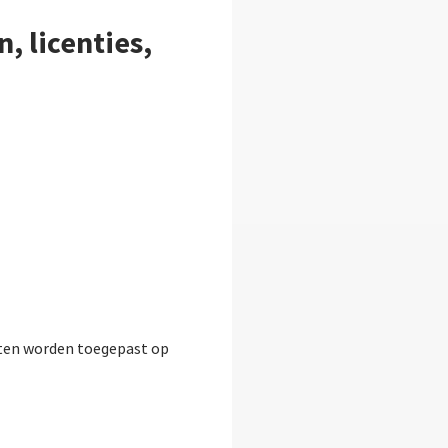
, licenties,
osten worden toegepast op