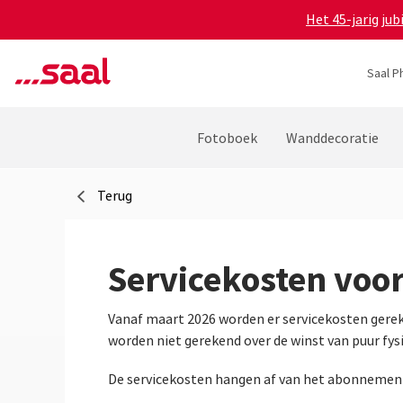
Het 45-jarig ju
Saal P
Fotoboek
Wanddecoratie
Terug
Servicekosten voo
Vanaf maart 2026 worden er servicekosten gere
worden niet gerekend over de winst van puur fys
De servicekosten hangen af van het abonnement