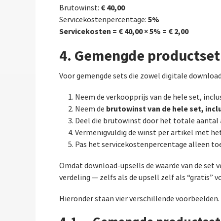
€ 40,00
Brutowinst:
5%
Servicekostenpercentage:
Servicekosten = € 40,00 × 5% = € 2,00
4. Gemengde productset 
Voor gemengde sets die zowel digitale downloads
Neem de verkoopprijs van de hele set, inclus
brutowinst van de hele set, inclu
Neem de
Deel die brutowinst door het totale aantal
Vermenigvuldig de winst per artikel met he
Pas het servicekostenpercentage alleen to
Omdat download-upsells de waarde van de set ve
verdeling — zelfs als de upsell zelf als “gratis” 
Hieronder staan vier verschillende voorbeelden.