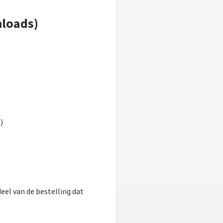
nloads)
)
eel van de bestelling dat