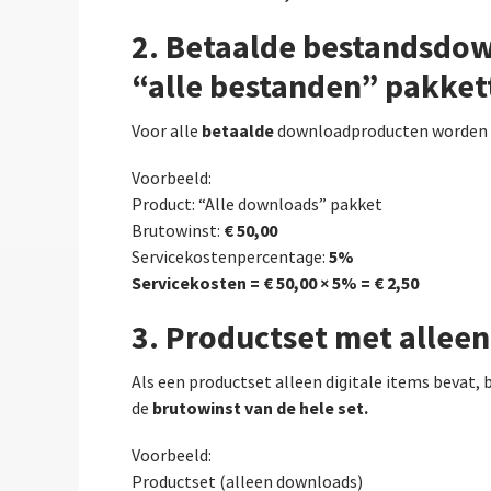
2. Betaalde bestandsdown
“alle bestanden” pakket
betaalde
Voor alle
downloadproducten worden d
Voorbeeld:
Product: “Alle downloads” pakket
€ 50,00
Brutowinst:
5%
Servicekostenpercentage:
Servicekosten = € 50,00 × 5% = € 2,50
3. Productset met allee
Als een productset alleen digitale items bevat
brutowinst van de hele set.
de
Voorbeeld:
Productset (alleen downloads)