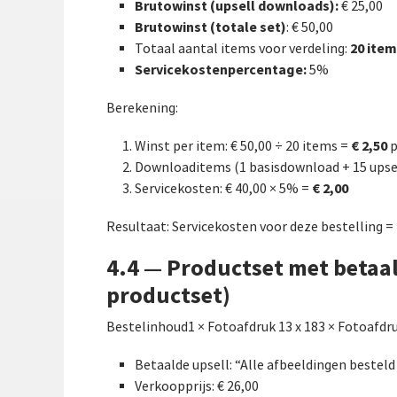
Brutowinst (upsell downloads):
€ 25,00
Brutowinst (totale set)
: € 50,00
20 ite
Totaal aantal items voor verdeling:
Servicekostenpercentage:
5%
Berekening:
€ 2,50
Winst per item: € 50,00 ÷ 20 items =
p
Downloaditems (1 basisdownload + 15 upse
€ 2,00
Servicekosten: € 40,00 × 5% =
Resultaat: Servicekosten voor deze bestelling =
4.4 — Productset met betaal
productset)
Bestelinhoud1 × Fotoafdruk 13 x 183 × Fotoafdru
Betaalde upsell: “Alle afbeeldingen bestel
Verkoopprijs: € 26,00