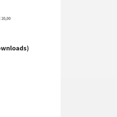
€ 20,00
ownloads)