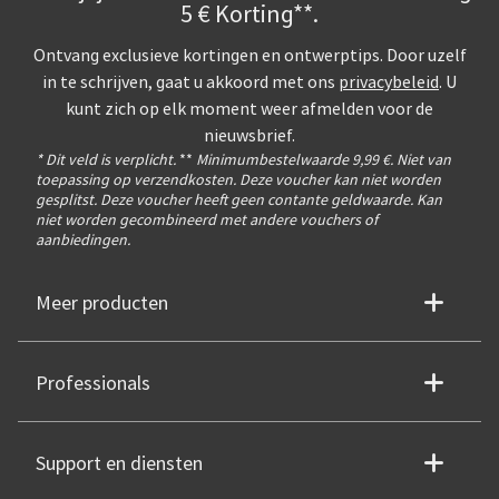
5 € Korting**.
Ontvang exclusieve kortingen en ontwerptips. Door uzelf
in te schrijven, gaat u akkoord met ons
privacybeleid
. U
kunt zich op elk moment weer afmelden voor de
nieuwsbrief.
* Dit veld is verplicht.
**
Minimumbestelwaarde 9,99 €. Niet van
toepassing op verzendkosten. Deze voucher kan niet worden
gesplitst. Deze voucher heeft geen contante geldwaarde. Kan
niet worden gecombineerd met andere vouchers of
aanbiedingen.
Meer producten
Professionals
Support en diensten