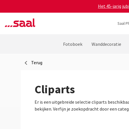
Het 45-jarig ju
Saal P
Fotoboek
Wanddecoratie
Terug
Cliparts
Er is een uitgebreide selectie cliparts beschikb
bekijken. Verfijn je zoekopdracht door een categ