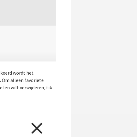
rkeerd wordt het
t. Om alleen favoriete
ieten wilt verwijderen, tik