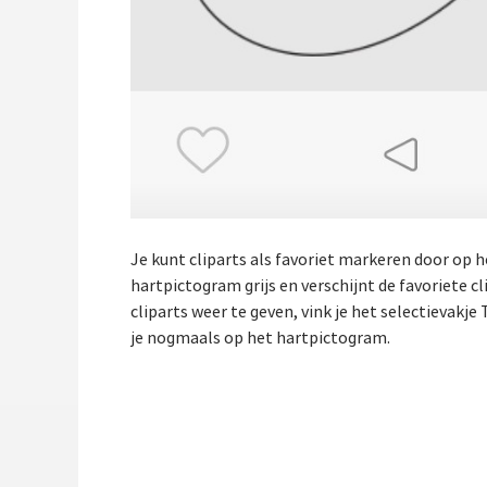
Je kunt cliparts als favoriet markeren door op 
hartpictogram grijs en verschijnt de favoriete c
cliparts weer te geven, vink je het selectievakje 
je nogmaals op het hartpictogram.