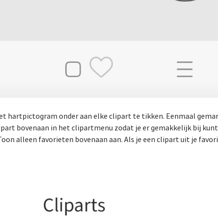
het hartpictogram onder aan elke clipart te tikken. Eenmaal gema
lipart bovenaan in het clipartmenu zodat je er gemakkelijk bij kun
Toon alleen favorieten bovenaan aan. Als je een clipart uit je favor