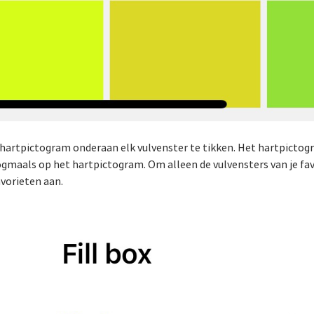
 hartpictogram onderaan elk vulvenster te tikken. Het hartpictog
 nogmaals op het hartpictogram. Om alleen de vulvensters van je fav
avorieten aan.