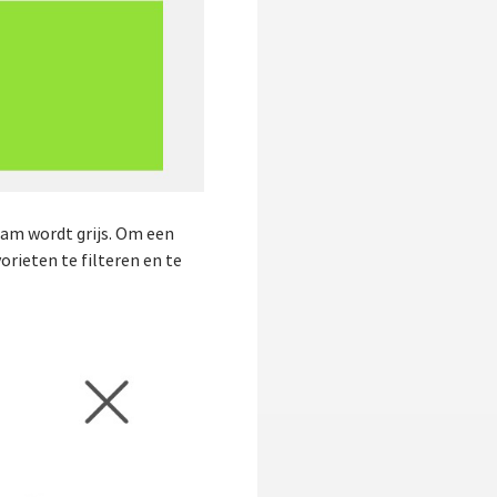
ram wordt grijs. Om een
orieten te filteren en te