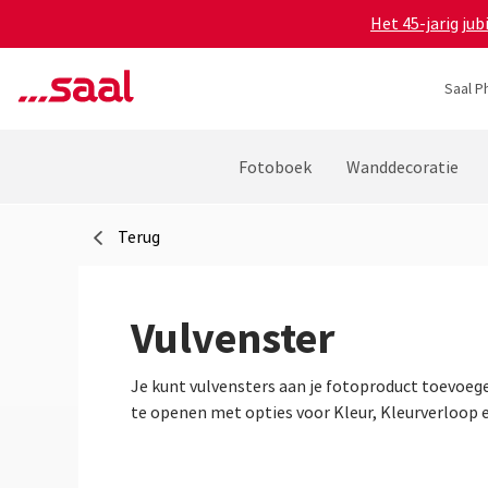
Het 45-jarig ju
Saal P
Fotoboek
Wanddecoratie
Terug
Vulvenster
Je kunt vulvensters aan je fotoproduct toevoege
te openen met opties voor Kleur, Kleurverloop e