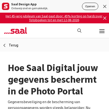
Saal Design App
Openen
Ontwerp snel en gemakkelijk.
Het 45-jarig jubileum van Saal gaat door: 45% korting op hardcover
fotoboeken tot en met 12-08-2026
Terug
Hoe Saal Digital jouw
gegevens beschermt
in de Photo Portal
Gegevensbeveiliging en de bescherming van
persoonsgegevens worden steeds belangrijker. Nu