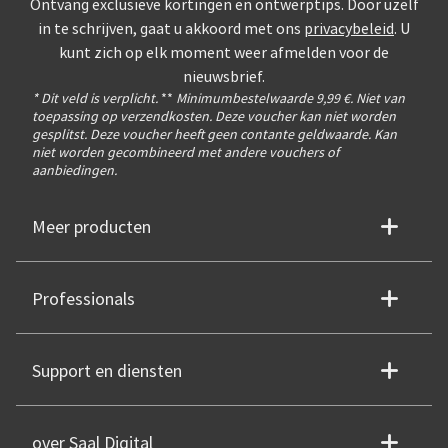
Ontvang exclusieve kortingen en ontwerptips. Door uzelf
in te schrijven, gaat u akkoord met ons
privacybeleid
. U
kunt zich op elk moment weer afmelden voor de
nieuwsbrief.
* Dit veld is verplicht.
**
Minimumbestelwaarde 9,99 €. Niet van
toepassing op verzendkosten. Deze voucher kan niet worden
gesplitst. Deze voucher heeft geen contante geldwaarde. Kan
niet worden gecombineerd met andere vouchers of
aanbiedingen.
Meer producten
Professionals
Support en diensten
over Saal Digital