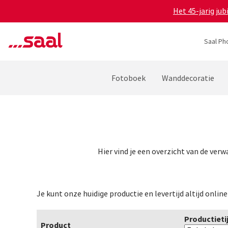
Het 45-jarig ju
Saal Ph
Fotoboek
Wanddecoratie
Hier vind je een overzicht van de verw
Je kunt onze huidige productie en levertijd altijd online
Productieti
Product