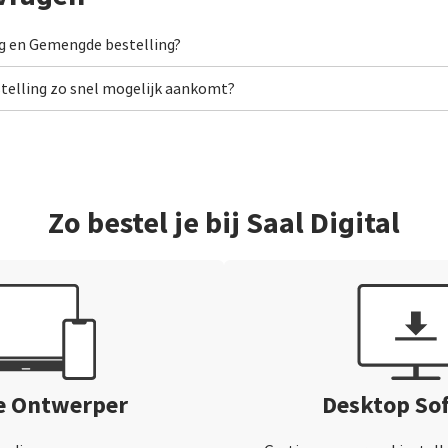
g en Gemengde bestelling?
stelling zo snel mogelijk aankomt?
Zo bestel je bij Saal Digital
e Ontwerper
Desktop So