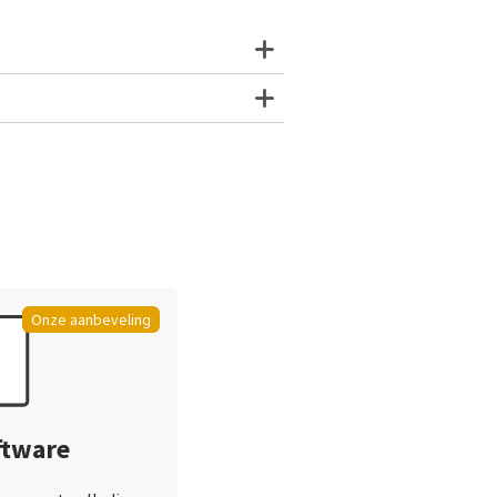
Onze aanbeveling
ftware