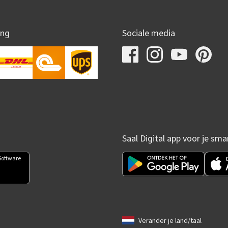
ing
Sociale media
Saal Digital app voor je sm
Software
Verander je land/taal