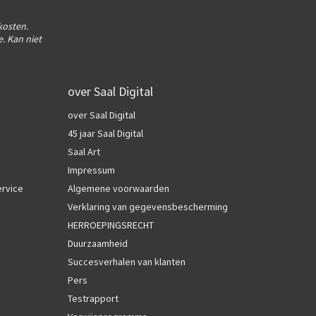
kosten.
. Kan niet
over Saal Digital
over Saal Digital
45 jaar Saal Digital
Saal Art
Impressum
ervice
Algemene voorwaarden
Verklaring van gegevensbescherming
HERROEPINGSRECHT
Duurzaamheid
Succesverhalen van klanten
Pers
Testrapport