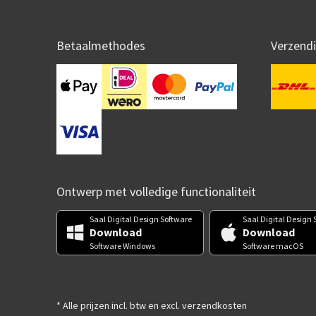
Betaalmethodes
Verzend
Ontwerp met volledige functionaliteit
Saal Digital Design Software
Saal Digital Design 
Download
Download
Software Windows
Software macOS
* Alle prijzen incl. btw en excl. verzendkosten