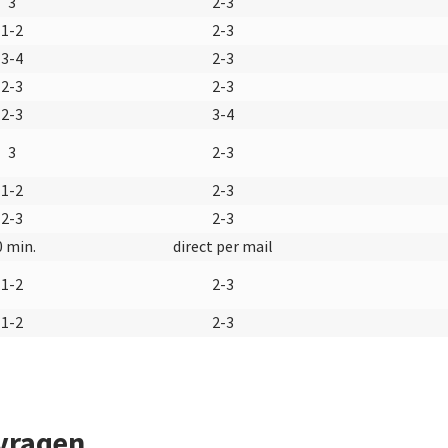
3
2-3
1-2
2-3
3-4
2-3
2-3
2-3
2-3
3-4
3
2-3
1-2
2-3
2-3
2-3
0 min.
direct per mail
1-2
2-3
1-2
2-3
 vragen