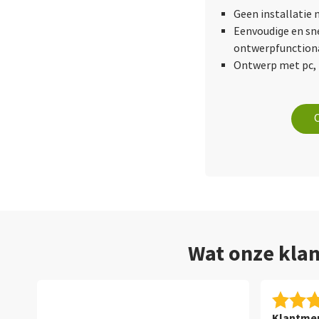
Geen installatie 
Eenvoudige en sn
ontwerpfunctiona
Ontwerp met pc, 
Wat onze klan
Klantmen