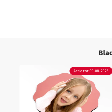
Bla
Actie tot 09-08-2026