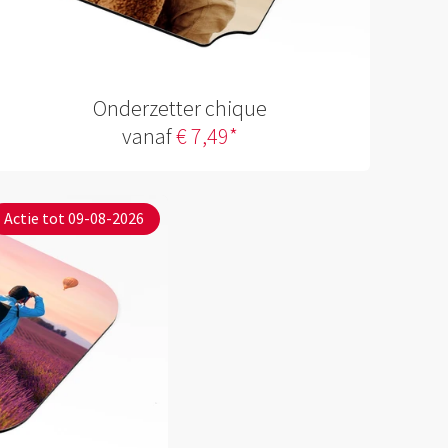
Onderzetter chique
vanaf
€ 7,49*
Actie tot 09-08-2026