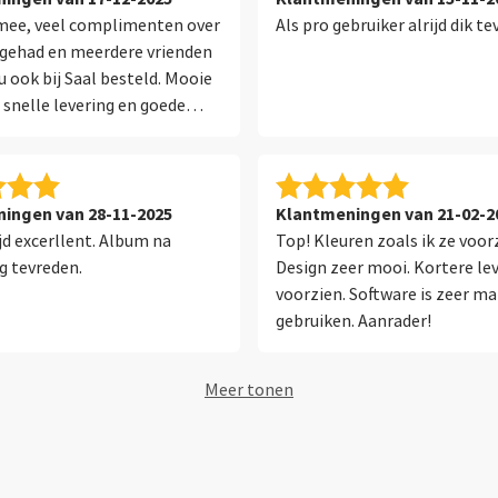
 mee, veel complimenten over
Als pro gebruiker alrijd dik te
 gehad en meerdere vrienden
 ook bij Saal besteld. Mooie
, snelle levering en goede
ingen van 28-11-2025
Klantmeningen van 21-02-2
ijd excerllent. Album na
Top! Kleuren zoals ik ze voor
g tevreden.
Design zeer mooi. Kortere lev
voorzien. Software is zeer ma
gebruiken. Aanrader!
Meer tonen