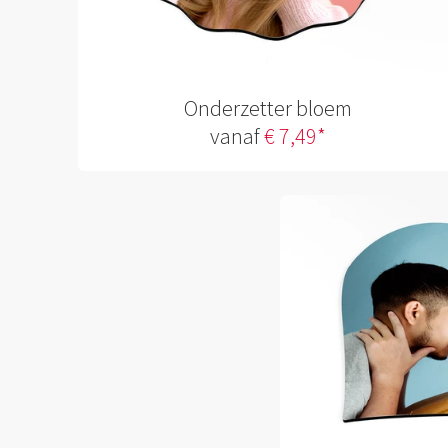
Onderzetter bloem
vanaf
€ 7,49*