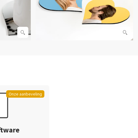
Onze aanbeveling
ftware