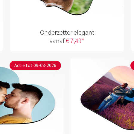
Onderzetter elegant
vanaf
€ 7,49*
Actie tot 09-08-2026