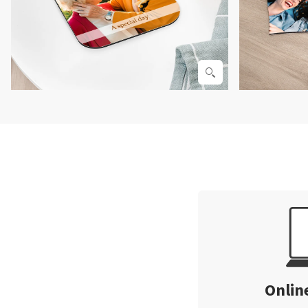
Onlin