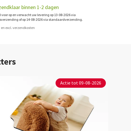
zendklaar binnen 1-2 dagen
l voor op en verwacht uw levering op 13-08-2026 via
sverzending of op 14-08-2026 via standaardverzending.
tw en excl. verzendkosten
ters
Actie tot 09-08-2026