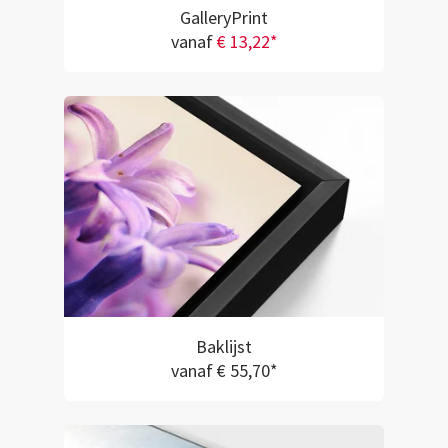
GalleryPrint
vanaf
€ 13,22*
Baklijst
vanaf € 55,70*