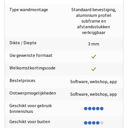
Type wandmontage
Standaard bevestiging,
aluminium profiel
subframe en
afstandsstukken
verkrijgbaar
Dikte / Diepte
3 mm
Uw gewenste formaat
Welkomstkortingscode
Bestelproces
Software, webshop, app
Ontwerpmogelijkheden
Software, webshop, app
Geschikt voor gebruik
binnenshuis
Geschikt voor buiten