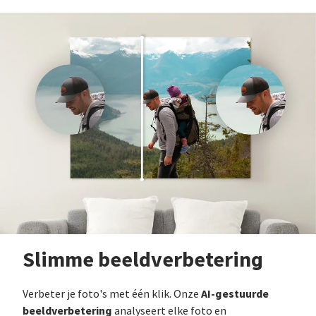
Slimme beeldverbetering
AI-gestuurde
Verbeter je foto's met één klik. Onze
beeldverbetering
analyseert elke foto en