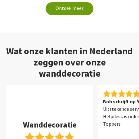
Ontdek meer
Wat onze klanten in Nederland
zeggen over onze
wanddecoratie
Bob schrijft op 
Uitstekende serv
Helpdesk is ook 
Wanddecoratie
Toppers