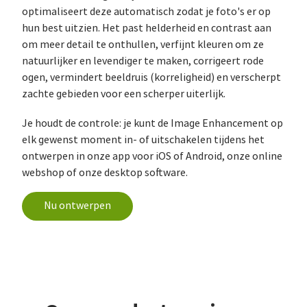
optimaliseert deze automatisch zodat je foto's er op
hun best uitzien. Het past helderheid en contrast aan
om meer detail te onthullen, verfijnt kleuren om ze
natuurlijker en levendiger te maken, corrigeert rode
ogen, vermindert beeldruis (korreligheid) en verscherpt
zachte gebieden voor een scherper uiterlijk.
Je houdt de controle: je kunt de Image Enhancement op
elk gewenst moment in- of uitschakelen tijdens het
ontwerpen in onze app voor iOS of Android, onze online
webshop of onze desktop software.
Nu ontwerpen