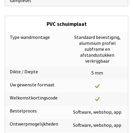
sampleset
PVC schuimplaat
Type wandmontage
Standaard bevestiging,
aluminium profiel
subframe en
afstandsstukken
verkrijgbaar
Dikte / Diepte
5 mm
Uw gewenste formaat
Welkomstkortingscode
Bestelproces
Software, webshop, app
Ontwerpmogelijkheden
Software, webshop, app