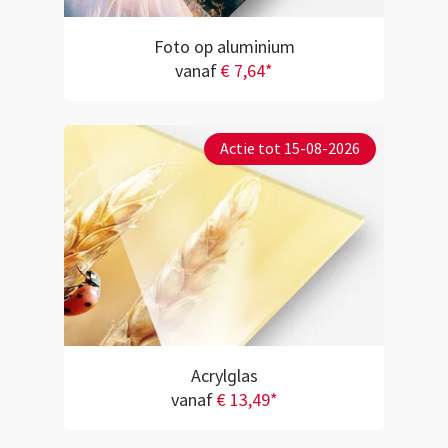
Foto op aluminium
vanaf
€ 7,64*
Actie tot 15-08-2026
Acrylglas
vanaf
€ 13,49*