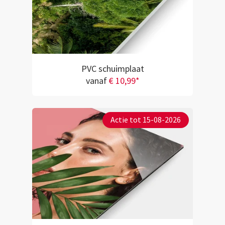
PVC schuimplaat
vanaf
€ 10,99*
Actie tot 15-08-2026