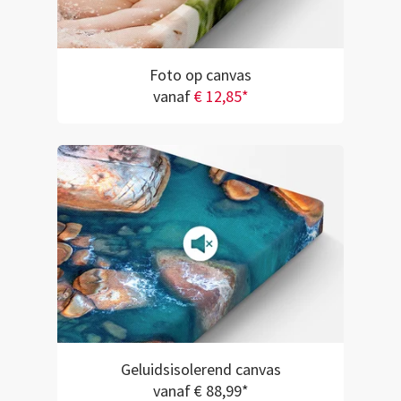
Foto op canvas
vanaf
€ 12,85*
Geluidsisolerend canvas
vanaf € 88,99*