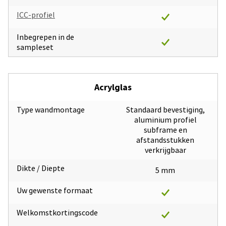
ICC-profiel
Inbegrepen in de
sampleset
Acrylglas
Type wandmontage
Standaard bevestiging,
aluminium profiel
subframe en
afstandsstukken
verkrijgbaar
Dikte / Diepte
5 mm
Uw gewenste formaat
Welkomstkortingscode