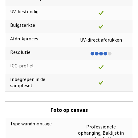
UV-bestendig
Buigsterkte
Afdrukproces
UV-direct afdrukken
Resolutie
ICC-profiel
Inbegrepen in de
sampleset
Foto op canvas
Type wandmontage
Professionele
ophanging, Baklijst in