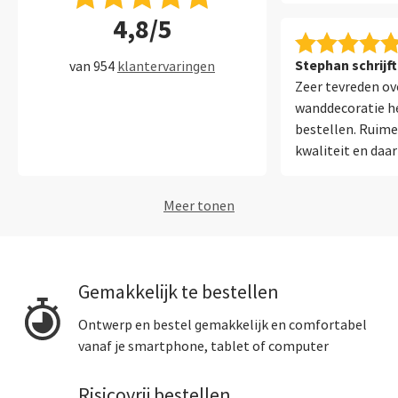
4,8/5
Stephan schrijft
van 954
klantervaringen
Zeer tevreden ov
wanddecoratie h
bestellen. Ruime
kwaliteit en daar
assistent die me 
kijk ernaar uit 
Meer tonen
te ontvangen en 
Gemakkelijk te bestellen
Ontwerp en bestel gemakkelijk en comfortabel
vanaf je smartphone, tablet of computer
Risicovrij bestellen