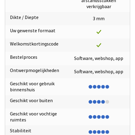
afstandsstukken
verkrijgbaar
Dikte / Diepte
3 mm
Uw gewenste formaat
Welkomstkortingscode
Bestelproces
Software, webshop, app
Ontwerpmogelijkheden
Software, webshop, app
Geschikt voor gebruik
binnenshuis
Geschikt voor buiten
Geschikt voor vochtige
ruimtes
Stabiliteit