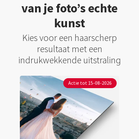
van je foto’s echte
kunst
Kies voor een haarscherp
resultaat met een
indrukwekkende uitstraling
Actie tot 15-08-2026