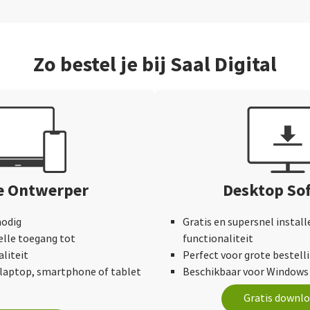
Zo bestel je bij Saal Digital
e Ontwerper
Desktop So
nodig
Gratis en supersnel instal
elle toegang tot
functionaliteit
liteit
Perfect voor grote bestell
laptop, smartphone of tablet
Beschikbaar voor Windows
Gratis downl