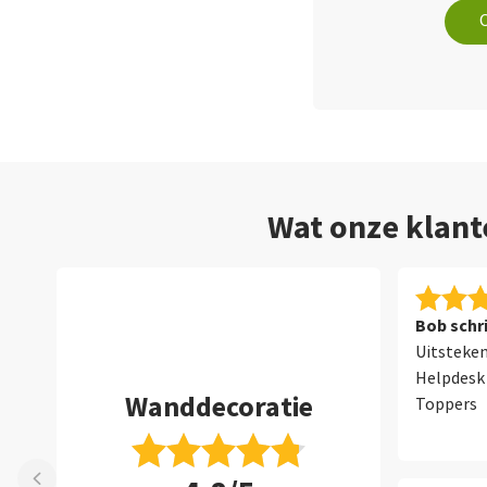
Wat onze klant
Bob schri
Uitsteken
Helpdesk 
Wanddecoratie
Toppers