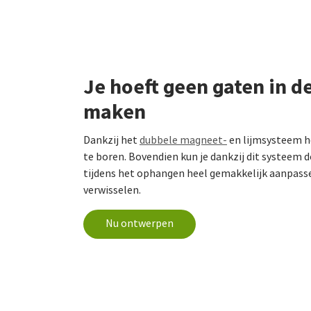
Je hoeft geen gaten in d
maken
Dankzij het
dubbele magneet-
en lijmsysteem ho
te boren. Bovendien kun je dankzij dit systeem d
tijdens het ophangen heel gemakkelijk aanpass
verwisselen.
Nu ontwerpen