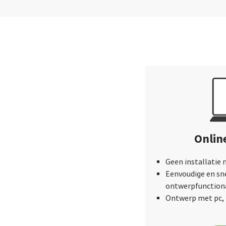
Onlin
Geen installatie 
Eenvoudige en sn
ontwerpfunctiona
Ontwerp met pc, 