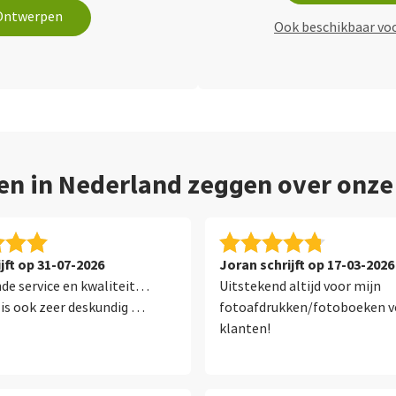
Ontwerpen
Ook beschikbaar vo
en in Nederland zeggen over onz
jft op 31-07-2026
Joran schrijft op 17-03-2026
de service en kwaliteit…
Uitstekend altijd voor mijn
is ook zeer deskundig …
fotoafdrukken/fotoboeken v
klanten!