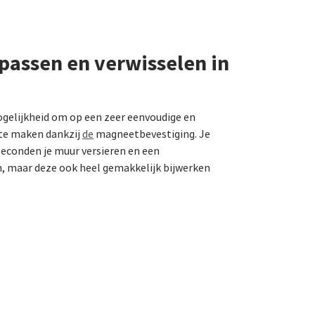
passen en verwisselen in
ogelijkheid om op een zeer eenvoudige en
 te maken dankzij
de
magneetbevestiging. Je
 seconden je muur versieren en een
n, maar deze ook heel gemakkelijk bijwerken