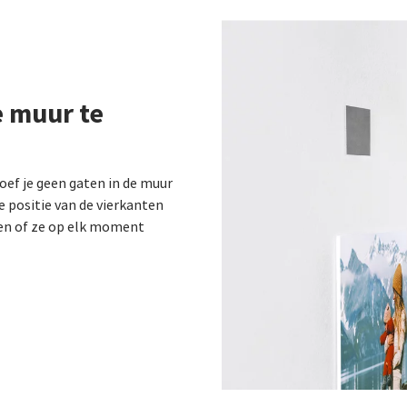
e muur te
ef je geen gaten in de muur
e positie van de vierkanten
en of ze op elk moment