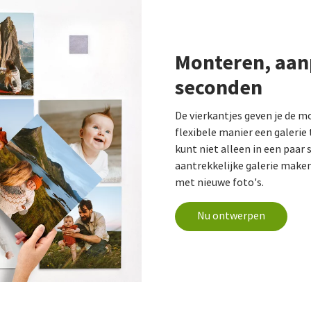
Monteren, aan
seconden
De vierkantjes geven je de m
flexibele manier een galerie
kunt niet alleen in een paar
aantrekkelijke galerie make
met nieuwe foto's.
Nu ontwerpen