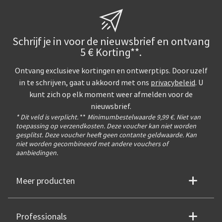
Schrijf je in voor de nieuwsbrief en ontvang
5 € Korting**.
Ontvang exclusieve kortingen en ontwerptips. Door uzelf
in te schrijven, gaat u akkoord met ons
privacybeleid
. U
kunt zich op elk moment weer afmelden voor de
nieuwsbrief.
* Dit veld is verplicht.
**
Minimumbestelwaarde 9,99 €. Niet van
toepassing op verzendkosten. Deze voucher kan niet worden
gesplitst. Deze voucher heeft geen contante geldwaarde. Kan
niet worden gecombineerd met andere vouchers of
aanbiedingen.
Meer producten
Professionals