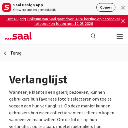
Saal Design App
Openen
Ontwerp snel en gemakkelijk.
Het 45-jarig jubileum van Saal gaat door: 45% korting op hardcover
fotoboeken tot en met 12-08-2026
Terug
Verlanglijst
Wanneer je klanten een galerij bezoeken, kunnen
gebruikers hun favoriete foto's selecteren om toe te
voegen aan hun verlanglijst. Op deze manier kunnen
gebruikers hun eigen collectie samenstellen en kopen
wanneer ze maar willen. Om de foto's op hun
verlanglijst op te slaan, moeten gebruikers hun