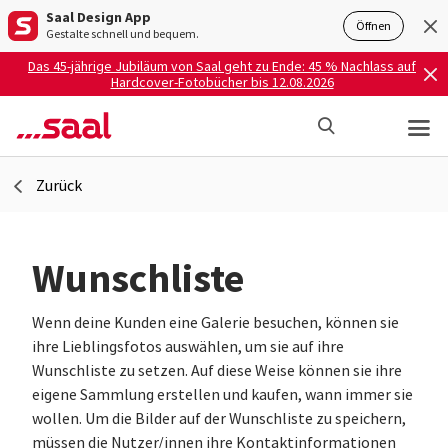
Saal Design App
Öffnen
Gestalte schnell und bequem.
Das 45-jährige Jubiläum von Saal geht zu Ende: 45 % Nachlass auf
Hardcover-Fotobücher bis 12.08.2026
Zurück
Wunschliste
Wenn deine Kunden eine Galerie besuchen, können sie
ihre Lieblingsfotos auswählen, um sie auf ihre
Wunschliste zu setzen. Auf diese Weise können sie ihre
eigene Sammlung erstellen und kaufen, wann immer sie
wollen. Um die Bilder auf der Wunschliste zu speichern,
müssen die Nutzer/innen ihre Kontaktinformationen