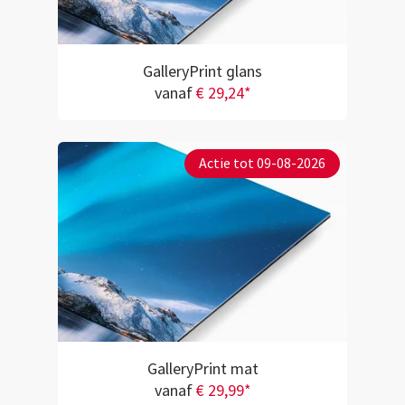
GalleryPrint glans
vanaf
€ 29,24*
Actie tot 09-08-2026
GalleryPrint mat
vanaf
€ 29,99*