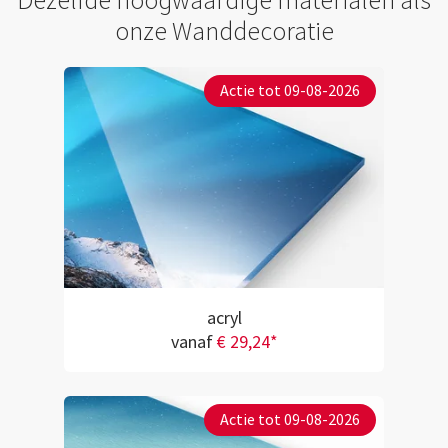
Dezelfde hoogwaardige materialen als
onze Wanddecoratie
Actie tot 09-08-2026
acryl
vanaf
€ 29,24*
Actie tot 09-08-2026