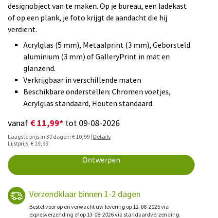
designobject van te maken. Op je bureau, een ladekast
of op een plank, je foto krijgt de aandacht die hij
verdient.
Acrylglas (5 mm), Metaalprint (3 mm), Geborsteld
aluminium (3 mm) of GalleryPrint in mat en
glanzend.
Verkrijgbaar in verschillende maten
Beschikbare onderstellen: Chromen voetjes,
Acrylglas standaard, Houten standaard.
€ 11,99*
vanaf
tot 09-08-2026
Laagste prijs in 30 dagen: € 10,99 |
Details
Lijstprijs: € 19,99
Ontwerpen
Verzendklaar binnen 1-2 dagen
Bestel voor op en verwacht uw levering op 12-08-2026 via
expresverzending of op 13-08-2026 via standaardverzending.