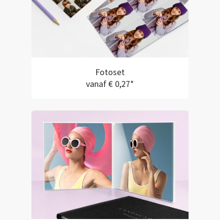
Fotoset
vanaf € 0,27*