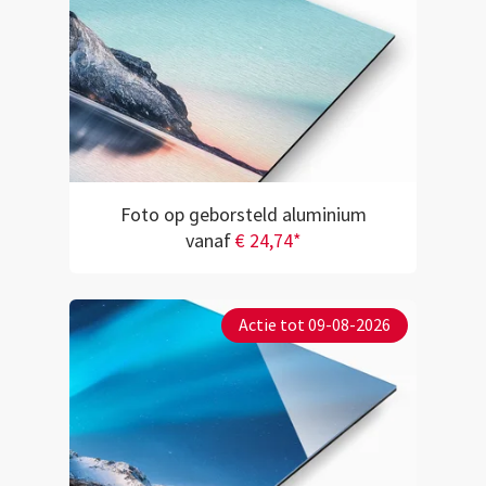
Foto op geborsteld aluminium
vanaf
€ 24,74*
Actie tot 09-08-2026