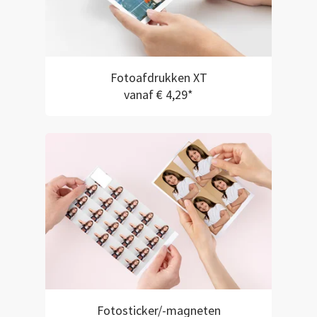
Fotoafdrukken XT
vanaf € 4,29*
Fotosticker/-magneten