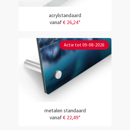
acrylstandaard
vanaf
€ 26,24*
Actie tot 09-08-2026
metalen standaard
vanaf
€ 22,49*