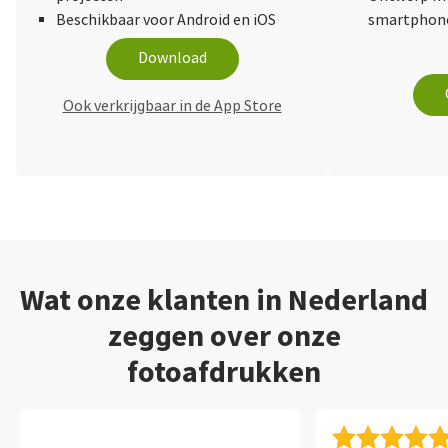
Beschikbaar voor Android en iOS
smartphone
Download
Ook verkrijgbaar in de App Store
Wat onze klanten in Nederland
zeggen over onze
fotoafdrukken