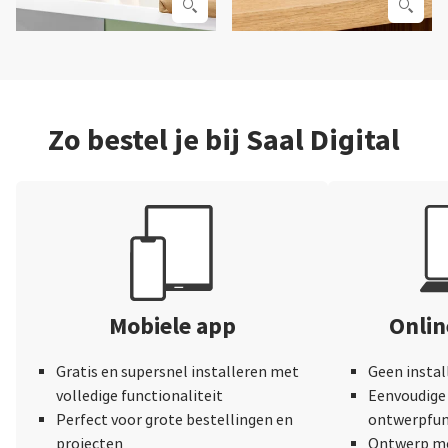
Zo bestel je bij Saal Digital
Mobiele app
Onli
Gratis en supersnel installeren met
Geen instal
volledige functionaliteit
Eenvoudige 
Perfect voor grote bestellingen en
ontwerpfun
projecten
Ontwerp me