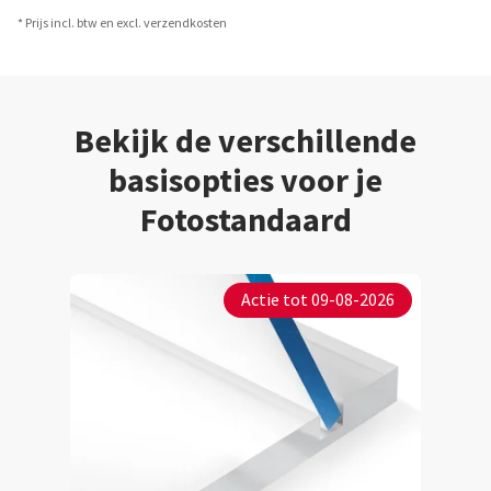
* Prijs incl. btw en excl. verzendkosten
Bekijk de verschillende
basisopties voor je
Fotostandaard
Actie tot 09-08-2026