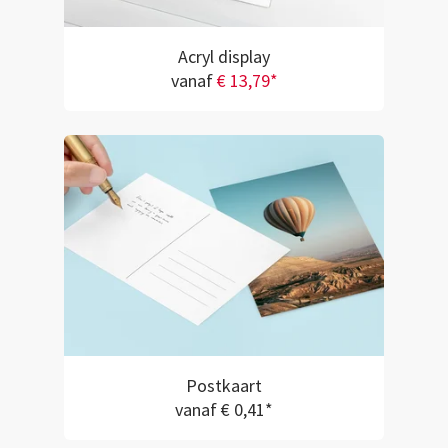
Acryl display
vanaf
€ 13,79*
Postkaart
vanaf € 0,41*