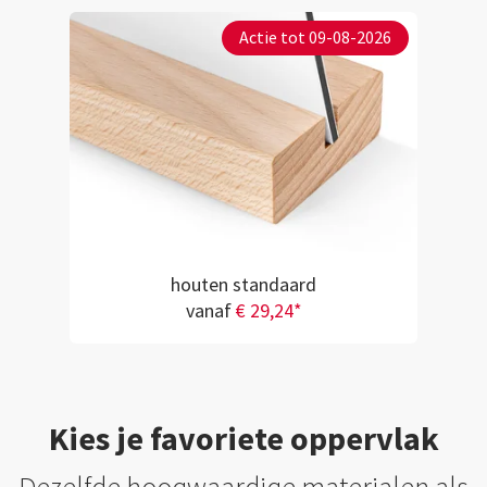
Actie tot 09-08-2026
houten standaard
vanaf
€ 29,24*
Kies je favoriete oppervlak