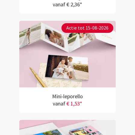
vanaf € 2,36*
Actie tot 15-08-2026
Mini-leporello
vanaf
€ 1,53*