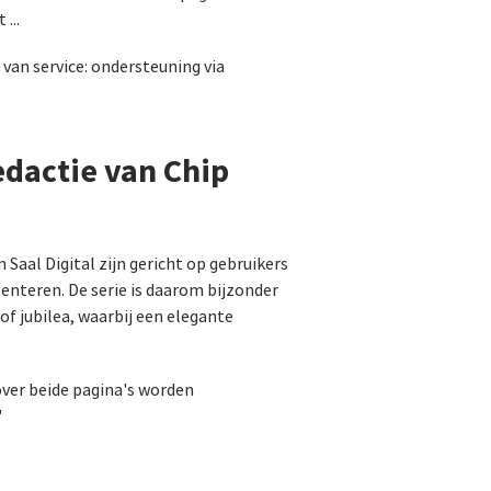
...
 van service: ondersteuning via
edactie van Chip
 Saal Digital zijn gericht op gebruikers
senteren. De serie is daarom bijzonder
of jubilea, waarbij een elegante
over beide pagina's worden
"