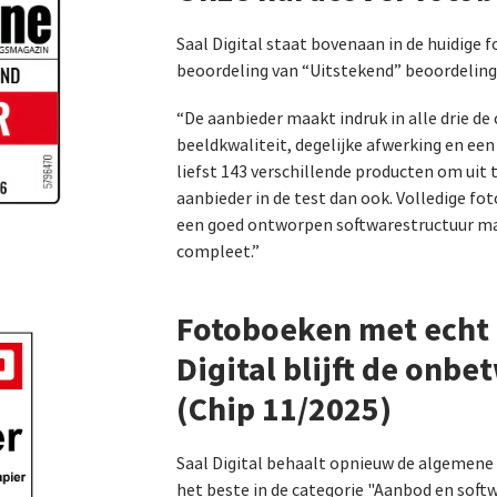
Saal Digital staat bovenaan in de huidige 
beoordeling van “Uitstekend” beoordeling 
“De aanbieder maakt indruk in alle drie de
beeldkwaliteit, degelijke afwerking en 
liefst 143 verschillende producten om uit
aanbieder in de test dan ook. Volledige fo
een goed ontworpen softwarestructuur ma
compleet.”
Fotoboeken met echt 
Digital blijft de onbe
(Chip 11/2025)
Saal Digital behaalt opnieuw de algemene
het beste in de categorie "Aanbod en soft