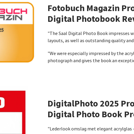
Fotobuch Magazin Pro
Digital Photobook R
"The Saal Digital Photo Book impresses wi
layouts, as well as outstanding quality an
"We were especially impressed by the acryli
photograph and gives the book an exceptio
DigitalPhoto 2025 Pro
Digital Photo Book Pr
"Lederlook omslag met elegant acrylglas -