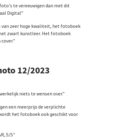
wfoto's te vereeuwigen dan met dit
aal Digital"
is van zeer hoge kwaliteit, het fotoboek
met zwart kunstleer. Het fotoboek
 cover."
hoto 12/2023
werkelijk niets te wensen over."
egen een meerprijs de verplichte
 wordt het fotoboek ook geschikt voor
, 5/5"