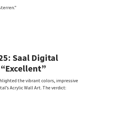
sterren."
5: Saal Digital
 “Excellent”
hlighted the vibrant colors, impressive
l’s Acrylic Wall Art. The verdict: