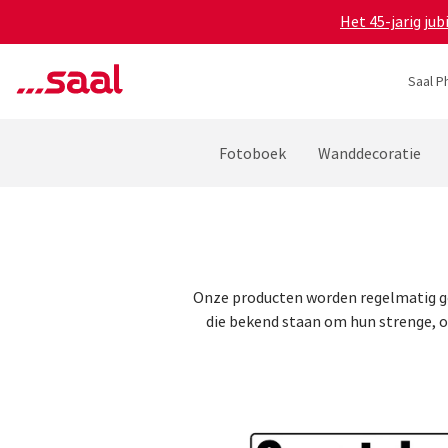
Het 45-jarig ju
Saal P
Fotoboek
Wanddecoratie
Onze producten worden regelmatig ge
die bekend staan om hun strenge, o