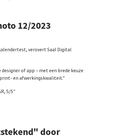
hoto 12/2023
alendertest, verovert Saal Digital
 designer of app – met een brede keuze
rint- en afwerkingskwaliteit."
, 5/5"
tstekend" door