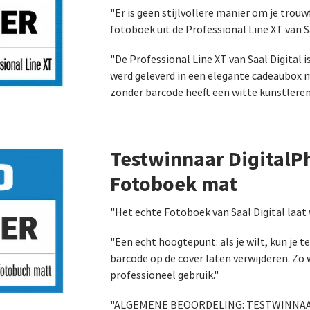
"Er is geen stijlvollere manier om je trou
fotoboek uit de Professional Line XT van S
"De Professional Line XT van Saal Digital 
werd geleverd in een elegante cadeaubox 
zonder barcode heeft een witte kunstleren
Testwinnaar DigitalP
Fotoboek mat
"Het echte Fotoboek van Saal Digital laat 
"Een echt hoogtepunt: als je wilt, kun je t
barcode op de cover laten verwijderen. Zo
professioneel gebruik."
"ALGEMENE BEOORDELING: TESTWINNAAR