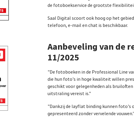
de fotoboekservice de grootste flexibiliteit 
Saal Digital scoort ook hoog op het gebied
telefoon, e-mail en chat is beschikbaar.
Aanbeveling van de r
11/2025
"De fotoboeken in de Professional Line van
die hun foto's in hoge kwaliteit willen pre
geschikt voor gelegenheden als bruiloften 
uitstraling vereist is."
"Dankzij de layflat binding kunnen foto's 
gepresenteerd zonder vervelende vouwen.