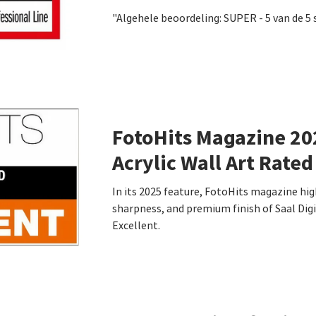
"Algehele beoordeling: SUPER - 5 van de 5 
FotoHits Magazine 202
Acrylic Wall Art Rated
In its 2025 feature, FotoHits magazine hig
sharpness, and premium finish of Saal Digita
Excellent.