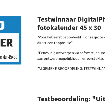
Testwinnaar DigitalP
fotokalender 45 x 30
"Voor het eerst beoordeeld in onze grote k
direct een toppositie"
"Eenvoudig ontwerpen via software, online
aan ontwerpmogelijkheden en eersteklas p
"ALGEMENE BEOORDELING: TESTWINNAAR
Testbeoordeling: "Ui