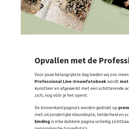
Opvallen met de Profess
Voor jouw belangrijkste dag bieden wij ons mees
Professional Line-trouwfotoboek
met
wordt
kunstleer en afgewerkt met een schitterende a
zich, nog vóór je het opent.
prem
De binnenkantpagina’s worden gedrukt op
met uitzonderlijke kleurdiepte, helderheid en s
binding
is elke dubbele pagina volledig zichtbaar
panoramische trouwfoto’s.