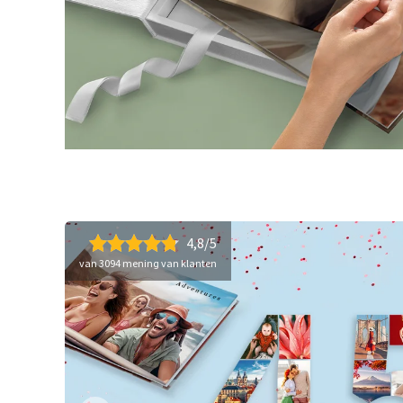
4,8/5
van 3094 mening van klanten