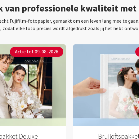
van professionele kwaliteit met 
ht Fujifilm-fotopapier, gemaakt om een leven lang mee te gaan. L
, zodat elke foto precies wordt afgedrukt zoals jij het hebt ontwo
Actie tot 09-08-2026
spakket Deluxe
Bruiloftspakk