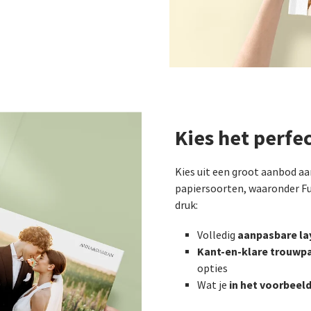
Kies het perfe
Kies uit een groot aanbod 
papiersoorten, waaronder Fu
druk:
aanpasbare la
Volledig
Kant-en-klare trouwp
opties
in het voorbeeld
Wat je