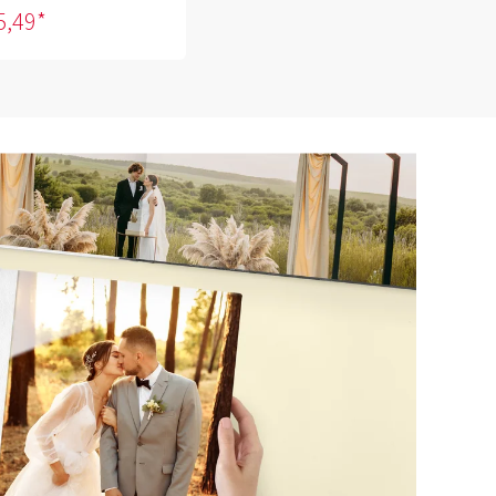
5,49*