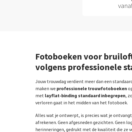
vana
Fotoboeken voor bruilo
volgens professionele s
Jouw trouwdag verdient meer dan een standaard 
professionele trouwfotoboeken
maken we
op
layflat‑binding standaard inbegrepen
met
, z
verloren gaat in het midden van het fotoboek.
Alles wat je ontwerpt, is precies wat je ontvangt
afrekenen. Geen afgesneden gezichten. Geen log
herinneringen, gedrukt met de kwaliteit die ze v