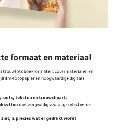
cte formaat en materiaal
aan trouwfotoboekformaten, covermaterialen en
jifilm-fotopapier en hoogwaardige digitale
y-outs, teksten en trouwcliparts
akketten
met zorgvuldig vooraf geselecteerde
 ziet, is precies wat er gedrukt wordt