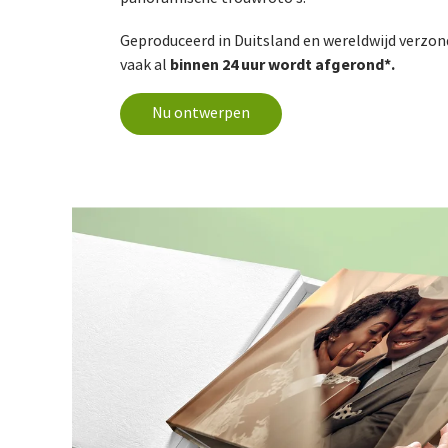
Geproduceerd in Duitsland en wereldwijd verzon
binnen 24 uur wordt afgerond*.
vaak al
Nu ontwerpen