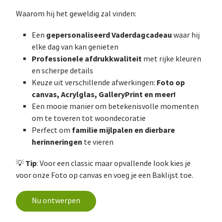
Waarom hij het geweldig zal vinden:
gepersonaliseerd Vaderdagcadeau
Een
waar hij
elke dag van kan genieten
Professionele afdrukkwaliteit
met rijke kleuren
en scherpe details
Foto op
Keuze uit verschillende afwerkingen:
canvas, Acrylglas, GalleryPrint en meer!
Een mooie manier om betekenisvolle momenten
om te toveren tot woondecoratie
familie mijlpalen en dierbare
Perfect om
herinneringen
te vieren
Tip
💡
: Voor een classic maar opvallende look kies je
voor onze Foto op canvas en voeg je een Baklijst toe.
Nu ontwerpen