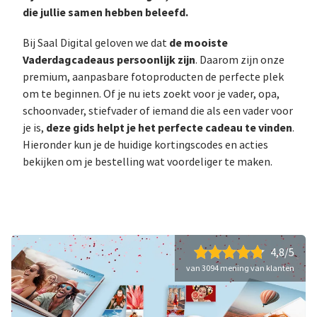
die jullie samen hebben beleefd.
de mooiste
Bij Saal Digital geloven we dat
Vaderdagcadeaus persoonlijk zijn
. Daarom zijn onze
premium, aanpasbare fotoproducten de perfecte plek
om te beginnen. Of je nu iets zoekt voor je vader, opa,
schoonvader, stiefvader of iemand die als een vader voor
deze gids helpt je het perfecte cadeau te vinden
je is,
.
Hieronder kun je de huidige kortingscodes en acties
bekijken om je bestelling wat voordeliger te maken.
4,8/5
van 3094 mening van klanten