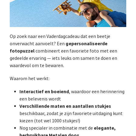
Op zoek naar een Vaderdagcadeau dat een beetje
gepersonaliseerde
onverwacht aanvoelt? Een
fotopuzzel
combineert een favoriete foto met een
gedeelde ervaring — iets leuks om samen te doen en
waardevol om te bewaren.
Waarom het werkt:
Interactief en boeiend
, waardoor een herinnering
een belevenis wordt
Verschillende maten en aantallen stukjes
beschikbaar, zodat je zijn favoriete uitdaging kunt
kiezen (tot wel 1000 stukjes!)
elegante,
Nog specialer in combinatie met de
herbruikbare Metalen doos