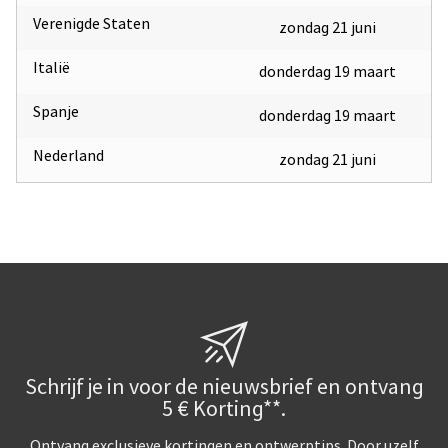
Verenigde Staten
zondag 21 juni
Italië
donderdag 19 maart
Spanje
donderdag 19 maart
Nederland
zondag 21 juni
Schrijf je in voor de nieuwsbrief en ontvang
5 € Korting**.
Ontvang exclusieve kortingen en ontwerptips. Door uzelf