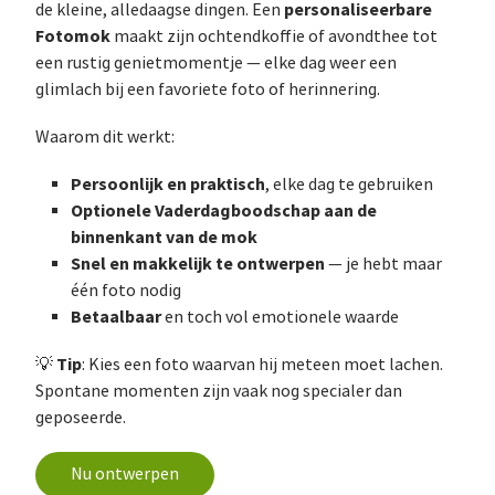
personaliseerbare
de kleine, alledaagse dingen. Een
Fotomok
maakt zijn ochtendkoffie of avondthee tot
een rustig genietmomentje — elke dag weer een
glimlach bij een favoriete foto of herinnering.
Waarom dit werkt:
Persoonlijk en praktisch
, elke dag te gebruiken
Optionele Vaderdagboodschap aan de
binnenkant van de mok
Snel en makkelijk te ontwerpen
— je hebt maar
één foto nodig
Betaalbaar
en toch vol emotionele waarde
Tip
💡
: Kies een foto waarvan hij meteen moet lachen.
Spontane momenten zijn vaak nog specialer dan
geposeerde.
Nu ontwerpen