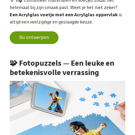
Tip
💡
: Combineer materialen en voetjes zodat het
helemaal bij zijn smaak past. Weet je het niet zeker?
Een Acrylglas voetje met een Acrylglas oppervlak
is
altijd een veelzijdige en geslaagde keuze.
Nu ontwerpen
🧩 Fotopuzzels — Een leuke en
betekenisvolle verrassing