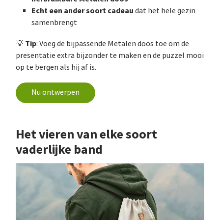
Echt een ander soort cadeau
dat het hele gezin
samenbrengt
Tip
💡
: Voeg de bijpassende Metalen doos toe om de
presentatie extra bijzonder te maken en de puzzel mooi
op te bergen als hij af is.
Nu ontwerpen
Het vieren van elke soort
vaderlijke band