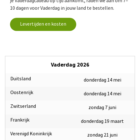
je Vaderdagcadeau op tijd aankomt, raden we aan om 7–
10 dagen voor Vaderdag in jouw land te bestellen.
Levertijden en kosten
Vaderdag 2026
Duitsland
donderdag 14 mei
Oostenrijk
donderdag 14 mei
Zwitserland
zondag 7 juni
Frankrijk
donderdag 19 maart
Verenigd Koninkrijk
zondag 21 juni