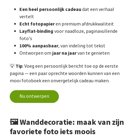
Een heel persoonlijk cadeau
dat een verhaal
vertelt
Echt fotopapier
en premium afdrukkwaliteit
Layflat-binding
voor naadloze, paginavullende
foto's
100% aanpasbaar
, van indeling tot tekst
jaar na jaar
Ontworpen om
van te genieten
Tip
💡
: Voeg een persoonlijk bericht toe op de eerste
pagina — een paar oprechte woorden kunnen van een
mooi fotoboek een onvergetelijk cadeau maken.
Nu ontwerpen
🖼️ Wanddecoratie: maak van zijn
favoriete foto iets moois