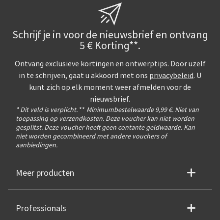
Schrijf je in voor de nieuwsbrief en ontvang
5 € Korting**.
Ontvang exclusieve kortingen en ontwerptips. Door uzelf
in te schrijven, gaat u akkoord met ons
privacybeleid
. U
kunt zich op elk moment weer afmelden voor de
nieuwsbrief.
* Dit veld is verplicht.
**
Minimumbestelwaarde 9,99 €. Niet van
toepassing op verzendkosten. Deze voucher kan niet worden
gesplitst. Deze voucher heeft geen contante geldwaarde. Kan
niet worden gecombineerd met andere vouchers of
aanbiedingen.
Meer producten
Professionals