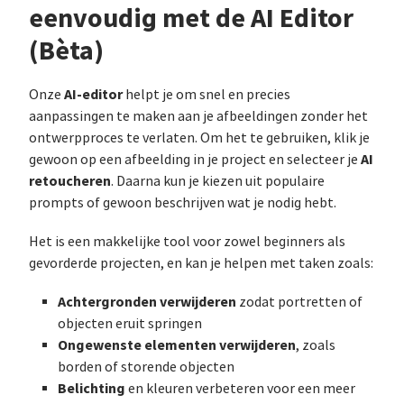
eenvoudig met de AI Editor
(Bèta)
AI-editor
Onze
helpt je om snel en precies
aanpassingen te maken aan je afbeeldingen zonder het
ontwerpproces te verlaten. Om het te gebruiken, klik je
AI
gewoon op een afbeelding in je project en selecteer je
retoucheren
. Daarna kun je kiezen uit populaire
prompts of gewoon beschrijven wat je nodig hebt.
Het is een makkelijke tool voor zowel beginners als
gevorderde projecten, en kan je helpen met taken zoals:
Achtergronden verwijderen
zodat portretten of
objecten eruit springen
Ongewenste elementen verwijderen
, zoals
borden of storende objecten
Belichting
en kleuren verbeteren voor een meer