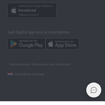
Saal Digital Design Software
Download
Software macOS
Saal Digital app voor je smartphone
* Alle prijzen incl. btw en excl. verzendkosten
Verander je land/taal