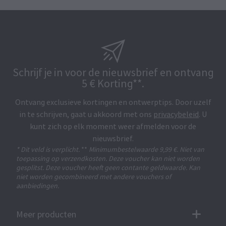
Schrijf je in voor de nieuwsbrief en ontvang
5 € Korting**.
Ontvang exclusieve kortingen en ontwerptips. Door uzelf
in te schrijven, gaat u akkoord met ons
privacybeleid
. U
kunt zich op elk moment weer afmelden voor de
nieuwsbrief.
* Dit veld is verplicht.
**
Minimumbestelwaarde 9,99 €. Niet van
toepassing op verzendkosten. Deze voucher kan niet worden
gesplitst. Deze voucher heeft geen contante geldwaarde. Kan
niet worden gecombineerd met andere vouchers of
aanbiedingen.
Meer producten