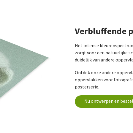
Verbluffende p
Het intense kleurenspectru
zorgt voor een natuurlijke s
duidelijk van andere oppervl
Ontdek onze andere oppervla
oppervlakken voor fotografi
posterserie.
Nu ontwerpen en beste