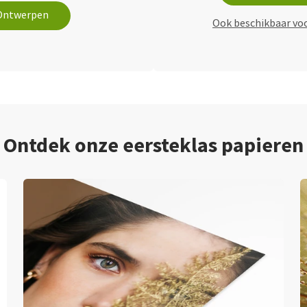
Ontwerpen
Ook beschikbaar vo
Ontdek onze eersteklas papieren