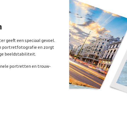
h
er geeft een speciaal gevoel.
n portretfotografie en zorgt
e beeldstabiliteit.
ionele portretten en trouw-