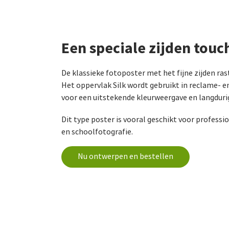
Een speciale zijden touc
De klassieke fotoposter met het fijne zijden rast
Het oppervlak Silk wordt gebruikt in reclame- e
voor een uitstekende kleurweergave en langdurig
Dit type poster is vooral geschikt voor profess
en schoolfotografie.
Nu ontwerpen en bestellen