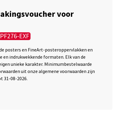
akingsvoucher voor
PF276-EXF
de posters en FineArt-posteroppervlakken en
we en indrukwekkende formaten. Elk van de
 eigen unieke karakter. Minimumbestelwaarde
orwaarden uit onze algemene voorwaarden zijn
ot 31-08-2026.