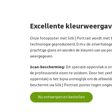
Excellente kleurweerga
Onze fotoposter met Silk | Portrait wordt met
technologie geproduceerd. D.m.v. de zilverhalog
prachtige glans en worden de kleuren van uw po
weergegeven.
Scan-bescherming:
Dit speciale oppervlak is 
de professionele eisen te voldoen. Door het zeef
oppervlak) is het bijna onmoglijk om de afbeeldi
beschermt uw Silk | Portrait poster tegen ong
Nu ontwerpen en bestellen