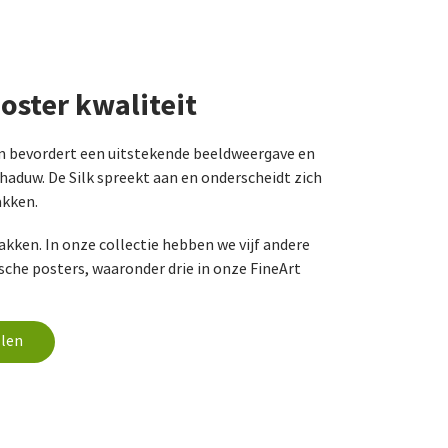
oster kwaliteit
m bevordert een uitstekende beeldweergave en
chaduw. De Silk spreekt aan en onderscheidt zich
akken.
kken. In onze collectie hebben we vijf andere
sche posters, waaronder drie in onze FineArt
llen