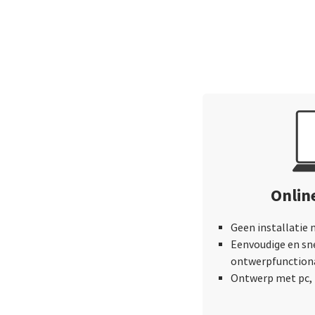
Onlin
Geen installatie 
Eenvoudige en sn
ontwerpfunctiona
Ontwerp met pc, 