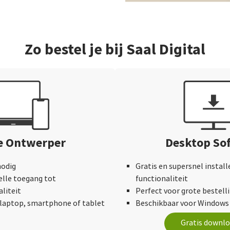
Zo bestel je bij Saal Digital
e Ontwerper
Desktop So
nodig
Gratis en supersnel instal
elle toegang tot
functionaliteit
liteit
Perfect voor grote bestell
laptop, smartphone of tablet
Beschikbaar voor Windows
Gratis downl