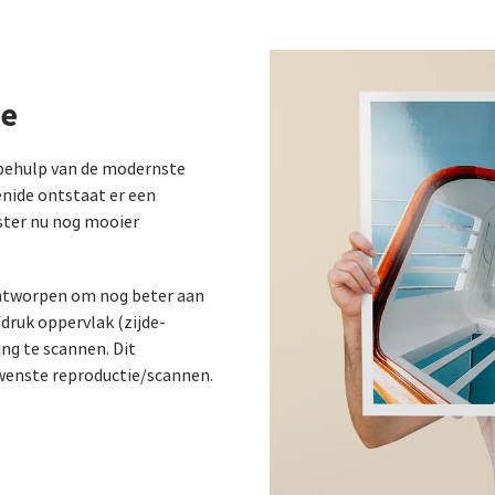
ve
 behulp van de modernste
enide ontstaat er een
ster nu nog mooier
ontworpen om nog beter aan
druk oppervlak (zijde-
ng te scannen. Dit
ewenste reproductie/scannen.