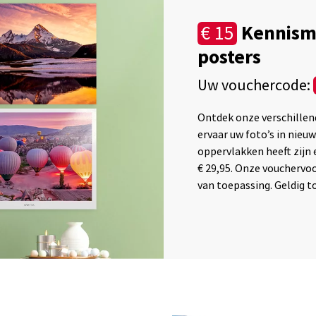
Kennism
€ 15
posters
Uw vouchercode:
Ontdek onze verschillen
ervaar uw foto’s in nieu
oppervlakken heeft zijn
€ 29,95. Onze vouchervo
van toepassing. Geldig t