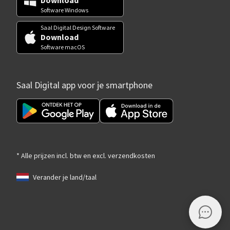
Download
Software Windows
Saal Digital Design Software
Download
Software macOS
Saal Digital app voor je smartphone
* Alle prijzen incl. btw en excl. verzendkosten
Verander je land/taal