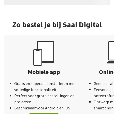
Zo bestel je bij Saal Digital
Mobiele app
Onli
Gratis en supersnel installeren met
Geen instal
volledige functionaliteit
Eenvoudige 
Perfect voor grote bestellingen en
ontwerpfun
projecten
Ontwerp me
Beschikbaar voor Android en iOS
smartphone