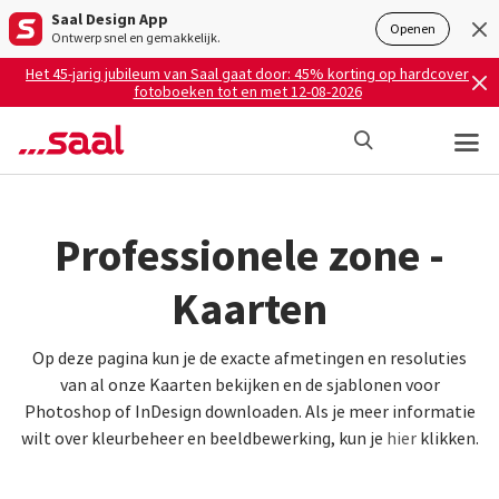
Saal Design App
Openen
Ontwerp snel en gemakkelijk.
Het 45-jarig jubileum van Saal gaat door: 45% korting op hardcover
fotoboeken tot en met 12-08-2026
Professionele zone -
Kaarten
Op deze pagina kun je de exacte afmetingen en resoluties
van al onze Kaarten bekijken en de sjablonen voor
Photoshop of InDesign downloaden. Als je meer informatie
wilt over kleurbeheer en beeldbewerking, kun je
hier
klikken.