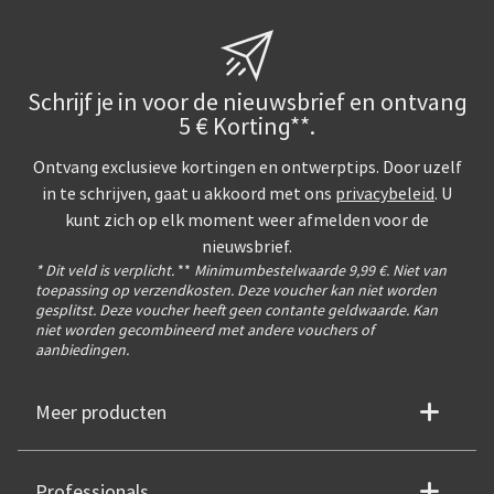
Schrijf je in voor de nieuwsbrief en ontvang
5 € Korting**.
Ontvang exclusieve kortingen en ontwerptips. Door uzelf
in te schrijven, gaat u akkoord met ons
privacybeleid
. U
kunt zich op elk moment weer afmelden voor de
nieuwsbrief.
* Dit veld is verplicht.
**
Minimumbestelwaarde 9,99 €. Niet van
toepassing op verzendkosten. Deze voucher kan niet worden
gesplitst. Deze voucher heeft geen contante geldwaarde. Kan
niet worden gecombineerd met andere vouchers of
aanbiedingen.
Meer producten
Professionals