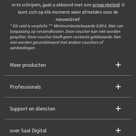
in te schrijven, gaat u akkoord met ons
privacybeleid
. U
kunt zich op elk moment weer afmelden voor de
nieuwsbrief.
* Dit veld is verplicht.
**
Minimumbestelwaarde 9,99 €. Niet van
toepassing op verzendkosten. Deze voucher kan niet worden
gesplitst. Deze voucher heeft geen contante geldwaarde. Kan
niet worden gecombineerd met andere vouchers of
aanbiedingen.
Meer producten
Professionals
Support en diensten
over Saal Digital