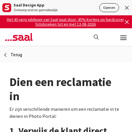
Saal Design App
Openen
Ontwerp snel en gemakkelijk.
Het 45-jarig jubileum van Saal gaat door: 45% korting op hardcover
fotoboeken tot en met 12-08-2026
Terug
Dien een reclamatie
in
Er zijn verschillende manieren om een reclamatie in te
dienen in Photo Portal:
1. Verwijs de klant direct