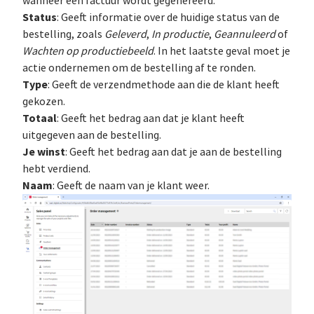
wanneer een factuur wordt gegenereerd.
Status
: Geeft informatie over de huidige status van de
bestelling, zoals
Geleverd
,
In productie
,
Geannuleerd
of
Wachten op productiebeeld
. In het laatste geval moet je
actie ondernemen om de bestelling af te ronden.
Type
: Geeft de verzendmethode aan die de klant heeft
gekozen.
Totaal
: Geeft het bedrag aan dat je klant heeft
uitgegeven aan de bestelling.
Je winst
: Geeft het bedrag aan dat je aan de bestelling
hebt verdiend.
Naam
: Geeft de naam van je klant weer.