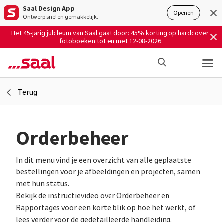
Saal Design App
Openen
Ontwerp snel en gemakkelijk.
Het 45-jarig jubileum van Saal gaat door: 45% korting op hardcover
fotoboeken tot en met 12-08-2026
Terug
Orderbeheer
In dit menu vind je een overzicht van alle geplaatste
bestellingen voor je afbeeldingen en projecten, samen
met hun status.
Bekijk de instructievideo over Orderbeheer en
Rapportages voor een korte blik op hoe het werkt, of
lees verder voor de gedetailleerde handleiding.