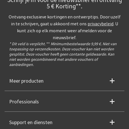
5 € Korting**.
Ontvang exclusieve kortingen en ontwerptips. Door uzelf
in te schrijven, gaat u akkoord met ons
privacybeleid
. U
kunt zich op elk moment weer afmelden voor de
nieuwsbrief.
* Dit veld is verplicht.
**
Minimumbestelwaarde 9,99 €. Niet van
toepassing op verzendkosten. Deze voucher kan niet worden
gesplitst. Deze voucher heeft geen contante geldwaarde. Kan
niet worden gecombineerd met andere vouchers of
aanbiedingen.
Meer producten
Professionals
Support en diensten