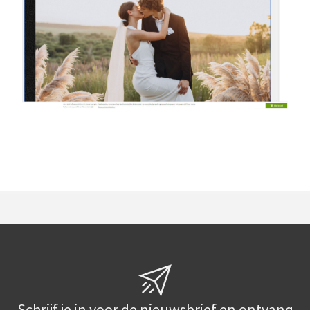
Schrijf je in voor de nieuwsbrief en ontvang