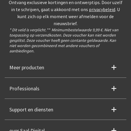
Ontvang exclusieve kortingen en ontwerptips. Door uzelf
in te schrijven, gaat u akkoord met ons
privacybeleid
. U
kunt zich op elk moment weer afmelden voor de
nieuwsbrief.
* Dit veld is verplicht.
**
Minimumbestelwaarde 9,99 €. Niet van
toepassing op verzendkosten. Deze voucher kan niet worden
gesplitst. Deze voucher heeft geen contante geldwaarde. Kan
niet worden gecombineerd met andere vouchers of
aanbiedingen.
Meer producten
Professionals
Support en diensten
over Saal Digital