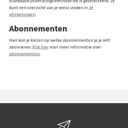
standaard uitbetalingsmethode die is geselecteerd. Je
kunt een overzicht van je winst vinden in
Je
afrekeningen
.
Abonnementen
Hier kun je kiezen op welke abonnementen je je wilt
abonneren.
Klik hier
voor meer informatie over
abonnementen
.