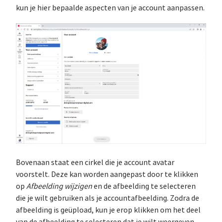
kun je hier bepaalde aspecten van je account aanpassen.
Bovenaan staat een cirkel die je account avatar
voorstelt. Deze kan worden aangepast door te klikken
op
Afbeelding wijzigen
en de afbeelding te selecteren
die je wilt gebruiken als je accountafbeelding. Zodra de
afbeelding is geüpload, kun je erop klikken om het deel
van de afbeelding te selecteren dat je wilt weergeven.