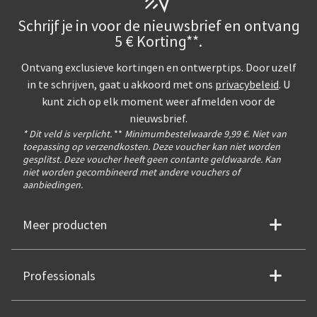
Schrijf je in voor de nieuwsbrief en ontvang
5 € Korting**.
Ontvang exclusieve kortingen en ontwerptips. Door uzelf
in te schrijven, gaat u akkoord met ons
privacybeleid
. U
kunt zich op elk moment weer afmelden voor de
nieuwsbrief.
* Dit veld is verplicht.
**
Minimumbestelwaarde 9,99 €. Niet van
toepassing op verzendkosten. Deze voucher kan niet worden
gesplitst. Deze voucher heeft geen contante geldwaarde. Kan
niet worden gecombineerd met andere vouchers of
aanbiedingen.
Meer producten
Professionals