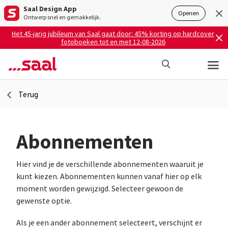
Saal Design App
Openen
Ontwerp snel en gemakkelijk.
Het 45-jarig jubileum van Saal gaat door: 45% korting op hardcover
fotoboeken tot en met 12-08-2026
Terug
Abonnementen
Hier vind je de verschillende abonnementen waaruit je
kunt kiezen. Abonnementen kunnen vanaf hier op elk
moment worden gewijzigd. Selecteer gewoon de
gewenste optie.
Als je een ander abonnement selecteert, verschijnt er