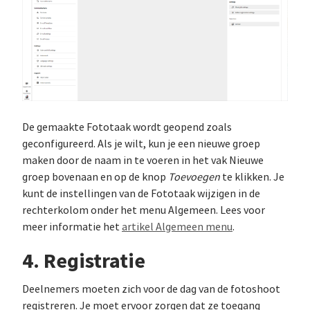
De gemaakte Fototaak wordt geopend zoals
geconfigureerd. Als je wilt, kun je een nieuwe groep
maken door de naam in te voeren in het vak Nieuwe
groep bovenaan en op de knop
Toevoegen
te klikken. Je
kunt de instellingen van de Fototaak wijzigen in de
rechterkolom onder het menu Algemeen. Lees voor
meer informatie het
artikel Algemeen menu
.
4. Registratie
Deelnemers moeten zich voor de dag van de fotoshoot
registreren. Je moet ervoor zorgen dat ze toegang