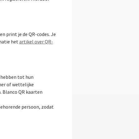
en print je de QR-codes. Je
matie het
artikel over QR-
g hebben tot hun
er of wettelijke
. Blanco QR kaarten
jbehorende persoon, zodat