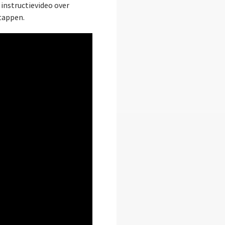
 instructievideo over
stappen.