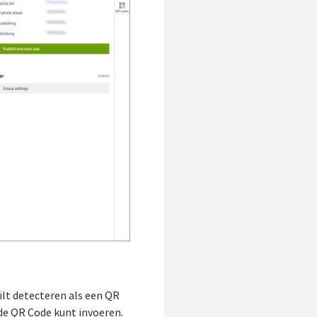
ilt detecteren als een QR
 de QR Code kunt invoeren.