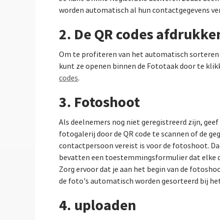
worden automatisch al hun contactgegevens ve
2. De QR codes afdrukke
Om te profiteren van het automatisch sorteren e
kunt ze openen binnen de Fototaak door te klik
codes
.
3. Fotoshoot
Als deelnemers nog niet geregistreerd zijn, geef
fotogalerij door de QR code te scannen of de ge
contactpersoon vereist is voor de fotoshoot. 
bevatten een toestemmingsformulier dat elke
Zorg ervoor dat je aan het begin van de fotosho
de foto's automatisch worden gesorteerd bij he
4. uploaden