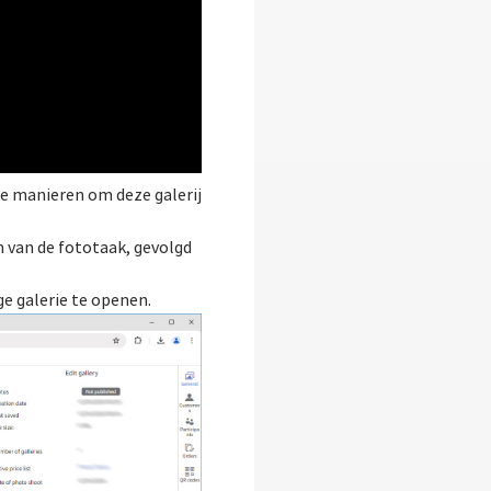
ee manieren om deze galerij
m van de fototaak, gevolgd
e galerie te openen.