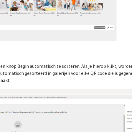
 een knop Begin automatisch te sorteren. Als je hierop klikt, word
 automatisch gesorteerd in galerijen voor elke QR code die is gegen
maakt.