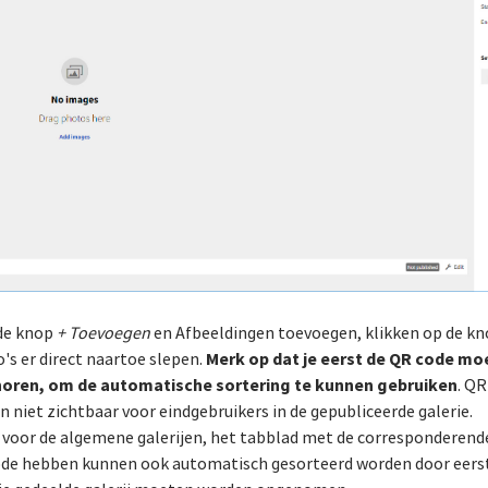
 de knop
+ Toevoegen
en Afbeeldingen toevoegen, klikken op de k
Merk op dat je eerst de QR code m
o's er direct naartoe slepen.
e horen, om de automatische sortering te kunnen gebruiken
. Q
 niet zichtbaar voor eindgebruikers in de gepubliceerde galerie.
d voor de algemene galerijen, het tabblad met de corresponderende
code hebben kunnen ook automatisch gesorteerd worden door eerst