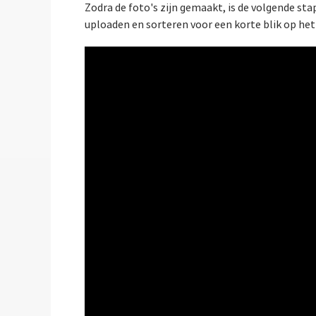
Zodra de foto's zijn gemaakt, is de volgende sta
uploaden en sorteren voor een korte blik op het