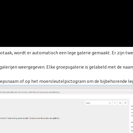
taak, wordt er automatisch een lege galerie gemaakt. Er zijn tw
 galerijen weergegeven. Elke groepsgalerie is gelabeld met de naa
oepsnaam of op het moersleutelpictogram om de bijbehorende leg