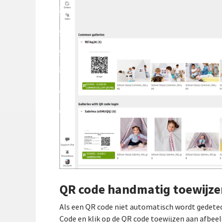
QR code handmatig toewijze
Als een QR code niet automatisch wordt gedetect
Code en klik op de QR code toewijzen aan afbeel