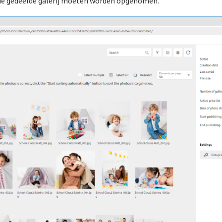
 die gedeelde galerij moeten worden opgenomen.