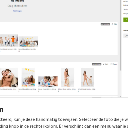
n
eerd, kun je deze handmatig toewijzen. Selecteer de foto die je w
ding knop in de rechterkolom. Er verschijnt dan een menu waar je