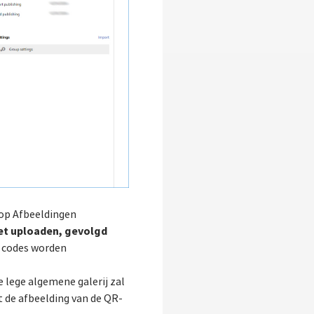
nop Afbeeldingen
oet uploaden, gevolgd
R codes worden
 lege algemene galerij zal
 de afbeelding van de QR-