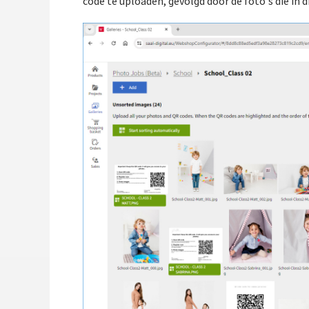
code te uploaden, gevolgd door de foto's die in