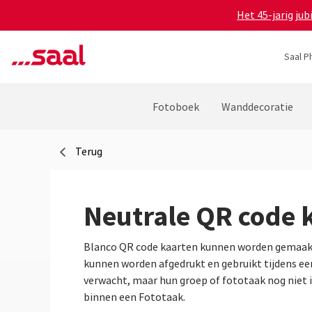
Het 45-jarig ju
Saal P
Fotoboek
Wanddecoratie
Terug
Neutrale QR code 
Blanco QR code kaarten kunnen worden gemaakt 
kunnen worden afgedrukt en gebruikt tijdens e
verwacht, maar hun groep of fototaak nog niet 
binnen een Fototaak.