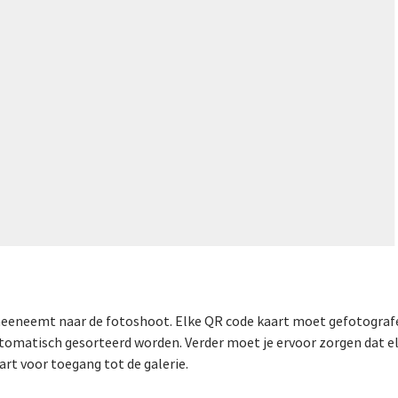
 meeneemt naar de fotoshoot. Elke QR code kaart moet gefotograf
utomatisch gesorteerd worden. Verder moet je ervoor zorgen dat 
t voor toegang tot de galerie.