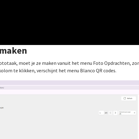
 maken
ototaak, moet je ze maken vanuit het menu Foto Opdrachten, zon
kolom te klikken, verschijnt het menu Blanco QR codes.