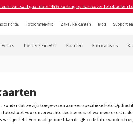
bileum van Saal gaat door: 45% korting op hardcover fotoboeken t
hoto Portal
Fotografen-hub
Zakelijke klanten
Blog
Support en
Foto’s
Poster / FineArt
Kaarten
Fotocadeaus
Ka
kaarten
zonder dat ze zijn toegewezen aan een specifieke Foto Opdracht
en fotoshoot voor onverwachte deelnemers of wanneer er extra 
is vastgesteld. Eenmaal gebruikt kan de QR code later worden to