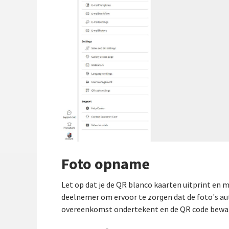
Foto opname
Let op dat je de QR blanco kaarten uitprint en
deelnemer om ervoor te zorgen dat de foto's a
overeenkomst ondertekent en de QR code bewaar