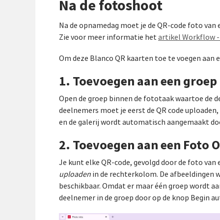
Na de fotoshoot
Na de opnamedag moet je de QR-code foto van el
Zie voor meer informatie het
artikel Workflow -
Om deze Blanco QR kaarten toe te voegen aan een
1. Toevoegen aan een groep
Open de groep binnen de fototaak waartoe de de
deelnemers moet je eerst de QR code uploaden, 
en de galerij wordt automatisch aangemaakt doo
2. Toevoegen aan een Foto 
Je kunt elke QR-code, gevolgd door de foto van 
uploaden
in de rechterkolom. De afbeeldingen 
beschikbaar. Omdat er maar één groep wordt aan
deelnemer in de groep door op de knop Begin au