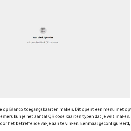
je op Blanco toegangskaarten maken. Dit opent een menu met opt
nemers kun je het aantal QR code kaarten typen dat je wilt maken
or het betreffende vakje aan te vinken. Eenmaal geconfigureerd, 