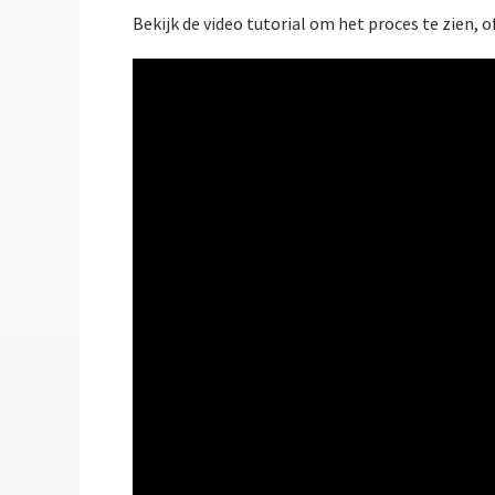
Bekijk de video tutorial om het proces te zien, o