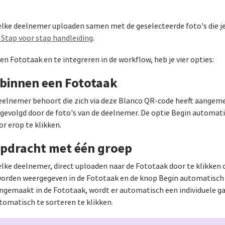
ke deelnemer uploaden samen met de geselecteerde foto's die je 
 Stap voor stap handleiding
.
 Fototaak en te integreren in de workflow, heb je vier opties:
 binnen een Fototaak
elnemer behoort die zich via deze Blanco QR-code heeft aangemeld
gevolgd door de foto's van de deelnemer. De optie Begin automati
r erop te klikken.
Opdracht met één groep
elke deelnemer, direct uploaden naar de Fototaak door te klikken
worden weergegeven in de Fototaak en de knop Begin automatisch 
gemaakt in de Fototaak, wordt er automatisch een individuele ga
tomatisch te sorteren te klikken.