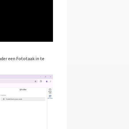
der een Fototaak in te