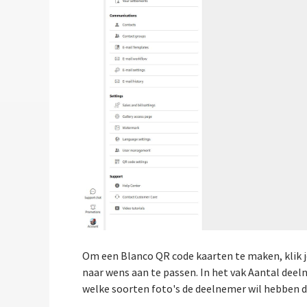
Om een Blanco QR code kaarten te maken, klik 
naar wens aan te passen. In het vak Aantal deel
welke soorten foto's de deelnemer wil hebben do