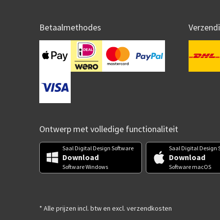
Betaalmethodes
Verzend
Ontwerp met volledige functionaliteit
Saal Digital Design Software
Saal Digital Design 
Download
Download
Software Windows
Software macOS
* Alle prijzen incl. btw en excl. verzendkosten