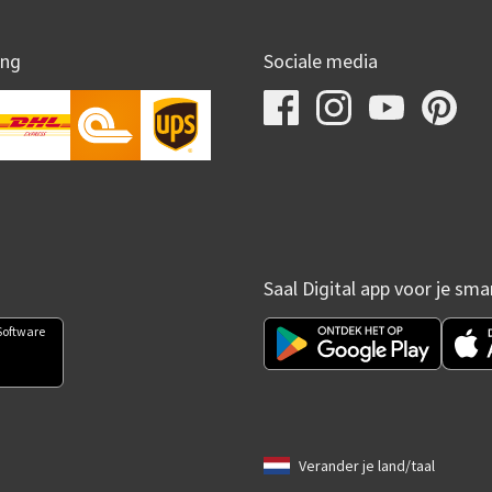
ing
Sociale media
Saal Digital app voor je sm
Software
Verander je land/taal