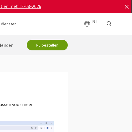
ot en met 12-08-2026
NL
 diensten
lender
Nu bestellen
passen voor meer