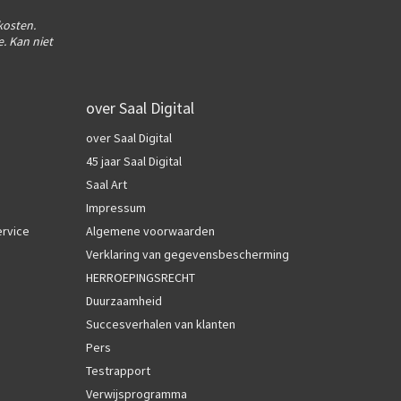
kosten.
. Kan niet
over Saal Digital
over Saal Digital
45 jaar Saal Digital
Saal Art
Impressum
ervice
Algemene voorwaarden
Verklaring van gegevensbescherming
HERROEPINGSRECHT
Duurzaamheid
Succesverhalen van klanten
Pers
Testrapport
Verwijsprogramma