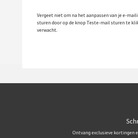
Vergeet niet om na het aanpassen van je e-mailin
sturen door op de knop Teste-mail sturen te klikk
verwacht.
Schr
Ontvang exclusieve kortingen e