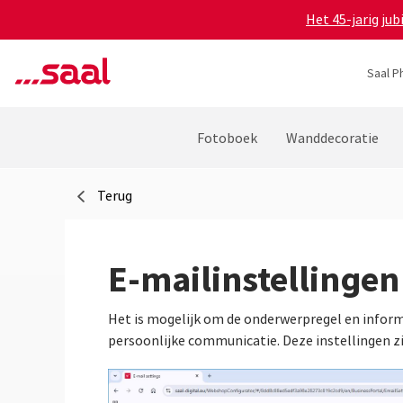
Het 45-jarig ju
Saal P
Fotoboek
Wanddecoratie
Terug
E-mailinstellingen
Het is mogelijk om de onderwerpregel en inform
persoonlijke communicatie. Deze instellingen zi