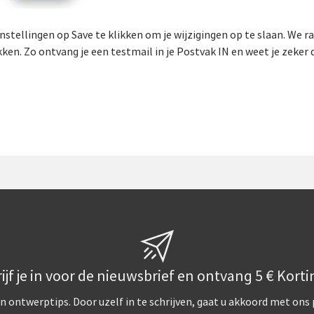
stellingen op Save te klikken om je wijzigingen op te slaan. We r
en. Zo ontvang je een testmail in je Postvak IN en weet je zeker da
ijf je in voor de nieuwsbrief en ontvang 5 € Korti
n ontwerptips. Door uzelf in te schrijven, gaat u akkoord met ons