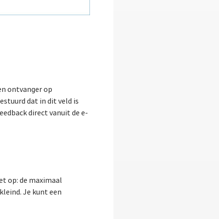
en ontvanger op
tuurd dat in dit veld is
eedback direct vanuit de e-
Let op: de maximaal
kleind. Je kunt een