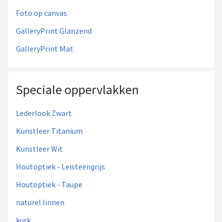
Foto op canvas
GalleryPrint Glanzend
GalleryPrint Mat
Speciale oppervlakken
Lederlook Zwart
Kunstleer Titanium
Kunstleer Wit
Houtoptiek - Leisteengrijs
Houtoptiek - Taupe
naturel linnen
kurk