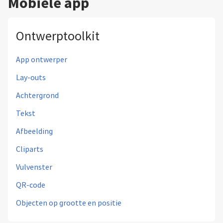
Mobiele app
Ontwerptoolkit
App ontwerper
Lay-outs
Achtergrond
Tekst
Afbeelding
Cliparts
Vulvenster
QR-code
Objecten op grootte en positie