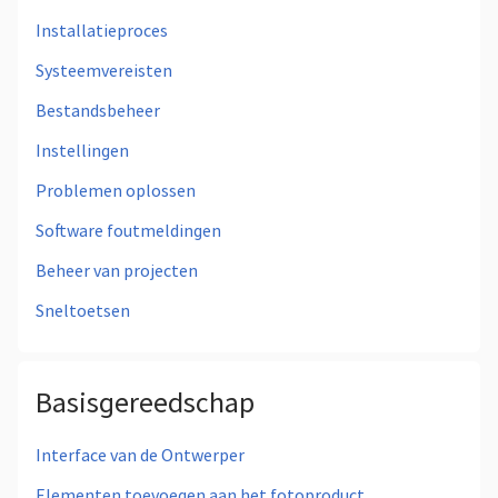
Installatieproces
Systeemvereisten
Bestandsbeheer
Instellingen
Problemen oplossen
Software foutmeldingen
Beheer van projecten
Sneltoetsen
Basisgereedschap
Interface van de Ontwerper
Elementen toevoegen aan het fotoproduct