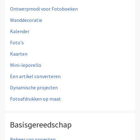
Ontwerpmodi voor Fotoboeken
Wanddecoratie
Kalender
Foto's
Kaarten
Mini-leporello
Een artikel converteren
Dynamische projecten
Fotoafdrukken op maat
Basisgereedschap
Beheer van projecten