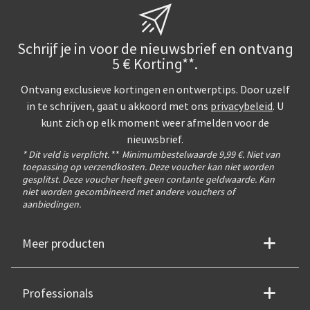
Schrijf je in voor de nieuwsbrief en ontvang
5 € Korting**.
Ontvang exclusieve kortingen en ontwerptips. Door uzelf
in te schrijven, gaat u akkoord met ons
privacybeleid
. U
kunt zich op elk moment weer afmelden voor de
nieuwsbrief.
* Dit veld is verplicht.
**
Minimumbestelwaarde 9,99 €. Niet van
toepassing op verzendkosten. Deze voucher kan niet worden
gesplitst. Deze voucher heeft geen contante geldwaarde. Kan
niet worden gecombineerd met andere vouchers of
aanbiedingen.
Meer producten
Professionals