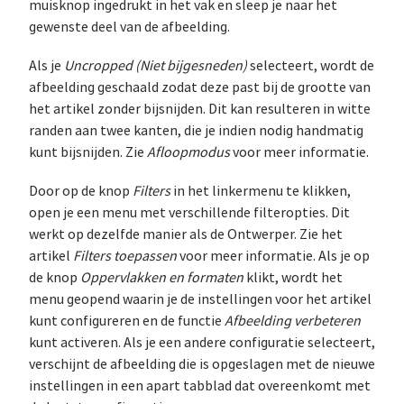
muisknop ingedrukt in het vak en sleep je naar het
gewenste deel van de afbeelding.
Als je
Uncropped (Niet bijgesneden)
selecteert, wordt de
afbeelding geschaald zodat deze past bij de grootte van
het artikel zonder bijsnijden. Dit kan resulteren in witte
randen aan twee kanten, die je indien nodig handmatig
kunt bijsnijden. Zie
Afloopmodus
voor meer informatie.
Door op de knop
Filters
in het linkermenu te klikken,
open je een menu met verschillende filteropties. Dit
werkt op dezelfde manier als de Ontwerper. Zie het
artikel
Filters toepassen
voor meer informatie. Als je op
de knop
Oppervlakken en formaten
klikt, wordt het
menu geopend waarin je de instellingen voor het artikel
kunt configureren en de functie
Afbeelding verbeteren
kunt activeren. Als je een andere configuratie selecteert,
verschijnt de afbeelding die is opgeslagen met de nieuwe
instellingen in een apart tabblad dat overeenkomt met