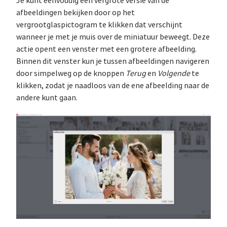
Je kunt eenvoudig een vergrote versie van de
afbeeldingen bekijken door op het
vergrootglaspictogram te klikken dat verschijnt
wanneer je met je muis over de miniatuur beweegt. Deze
actie opent een venster met een grotere afbeelding.
Binnen dit venster kun je tussen afbeeldingen navigeren
door simpelweg op de knoppen
Terug
en
Volgende
te
klikken, zodat je naadloos van de ene afbeelding naar de
andere kunt gaan.