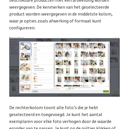
beschikbare producten met één afbeelding worden
weergegeven. De kenmerken van het geselecteerde
product worden weergegeven in de middelste kolom,
waar je opties zoals afwerking of formaat kunt
configureren.
De rechterkolom toont alle foto's die je hebt
geselecteerd en toegevoegd. Je kunt het aantal
exemplaren voor elke foto verhogen door de waarde
eronder aan te passen. Je kunt op de pijltjes klikken of