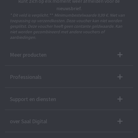
kunt zich op elk moment weer afmelden voor de
nieuwsbrief.
* Dit veld is verplicht.
**
Minimumbestelwaarde 9,99 €. Niet van
toepassing op verzendkosten. Deze voucher kan niet worden
gesplitst. Deze voucher heeft geen contante geldwaarde. Kan
niet worden gecombineerd met andere vouchers of
aanbiedingen.
Meer producten
Professionals
Support en diensten
over Saal Digital