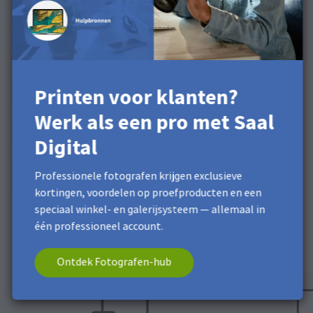
Printen voor klanten?
Werk als een pro met Saal
Digital
Professionele fotografen krijgen exclusieve
kortingen, voordelen op proefproducten en een
speciaal winkel- en galerijsysteem — allemaal in
één professioneel account.
Zo bestel je bij Saal Digital
Ontdek Fotografen-hub