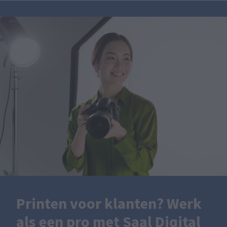
Printen voor klanten? Werk
als een pro met Saal Digital