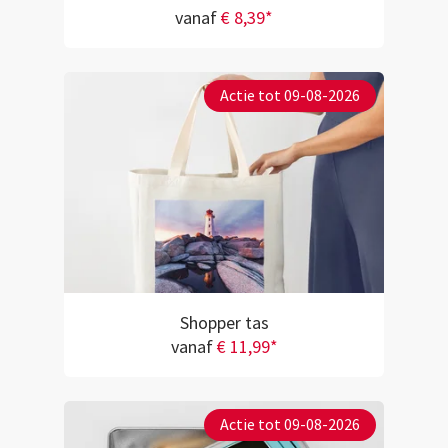
vanaf
€ 8,39*
Actie tot 09-08-2026
Shopper tas
vanaf
€ 11,99*
Actie tot 09-08-2026