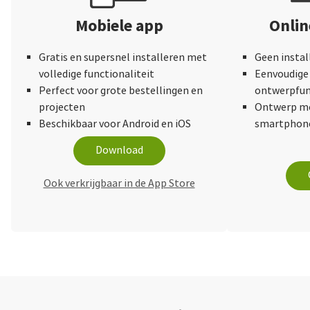
Mobiele app
Onli
Gratis en supersnel installeren met
Geen instal
volledige functionaliteit
Eenvoudige 
Perfect voor grote bestellingen en
ontwerpfun
projecten
Ontwerp me
Beschikbaar voor Android en iOS
smartphone
Download
Ook verkrijgbaar in de App Store