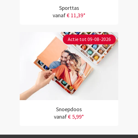
Sporttas
vanaf
€ 11,39*
Actie tot 09-08-2026
Snoepdoos
vanaf
€ 5,99*