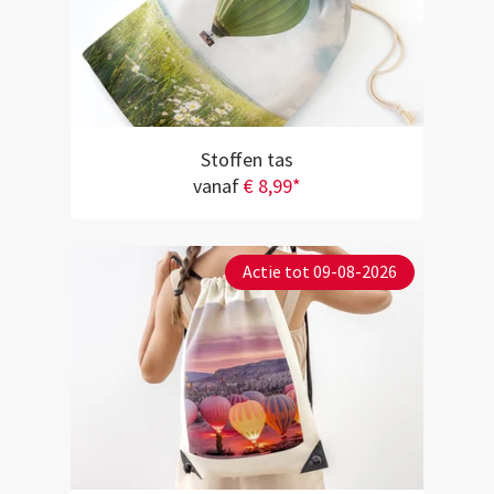
Stoffen tas
vanaf
€ 8,99*
Actie tot 09-08-2026