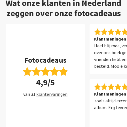
Wat onze klanten in Nederland
zeggen over onze fotocadeaus
Klantmeningen 
Heel blij mee, v
over ons boek g
Fotocadeaus
vrienden hebben 
besteld. Mooie kw
levering en goede
4,9/5
Klantmeningen 
van 31
klantervaringen
zoals altijd exce
album. Erg tevre