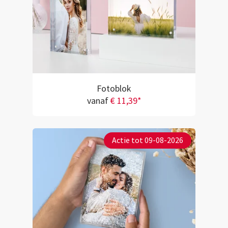
Fotoblok
vanaf
€ 11,39*
Actie tot 09-08-2026