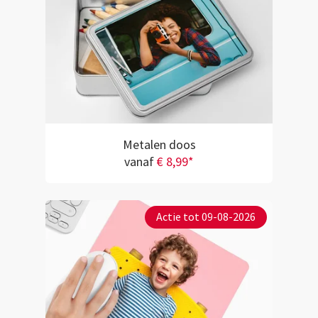
Metalen doos
vanaf
€ 8,99*
Actie tot 09-08-2026