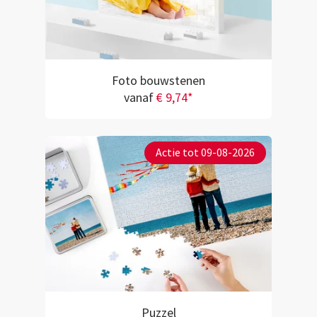
Foto bouwstenen
vanaf
€ 9,74*
Actie tot 09-08-2026
Puzzel