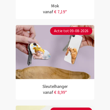
Mok
vanaf
€ 7,19*
Actie tot 09-08-2026
Sleutelhanger
vanaf
€ 8,99*