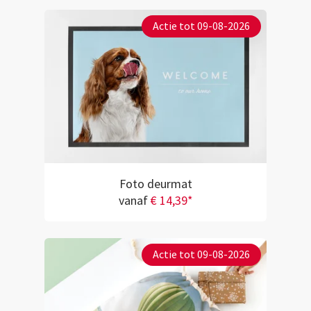
Actie tot 09-08-2026
Foto deurmat
vanaf
€ 14,39*
Actie tot 09-08-2026