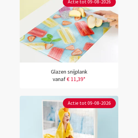
Actie tot 09-08-2026
Glazen snijplank
vanaf
€ 11,39*
Actie tot 09-08-2026