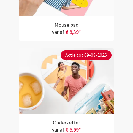
Mouse pad
vanaf
€ 8,39*
Actie tot 09-08-2026
Onderzetter
vanaf
€ 5,99*