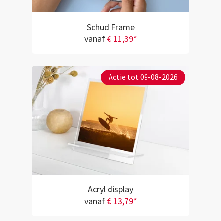
Schud Frame
vanaf
€ 11,39*
Actie tot 09-08-2026
Acryl display
vanaf
€ 13,79*