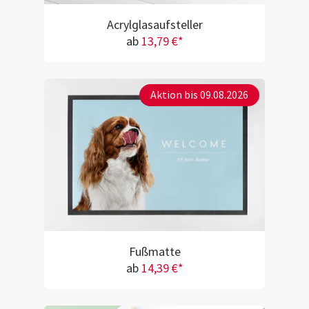
Acrylglasaufsteller
ab
13,79 €*
Aktion bis 09.08.2026
Fußmatte
ab
14,39 €*