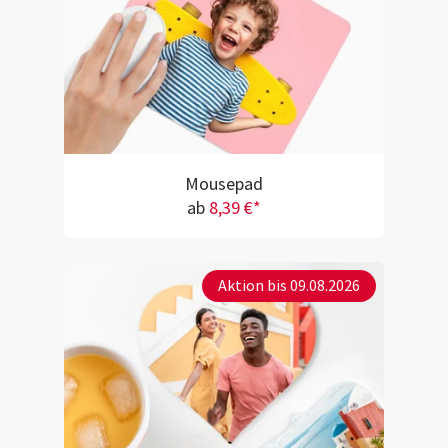
Mousepad
ab
8,39 €*
Aktion bis 09.08.2026