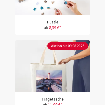
Puzzle
ab
8,39 €*
Aktion bis 09.08.2026
Tragetasche
ab
11,99 €*