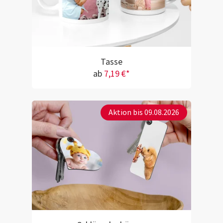
Tasse
ab
7,19 €*
Aktion bis 09.08.2026