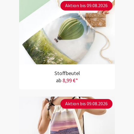
Aktion bis 09.08.2026
Stoffbeutel
ab
8,99 €*
Aktion bis 09.08.2026