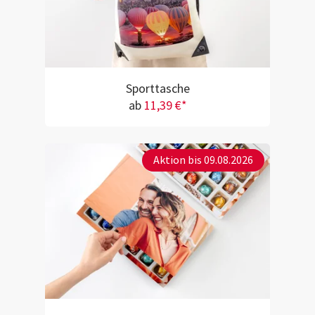
Sporttasche
ab
11,39 €*
Aktion bis 09.08.2026