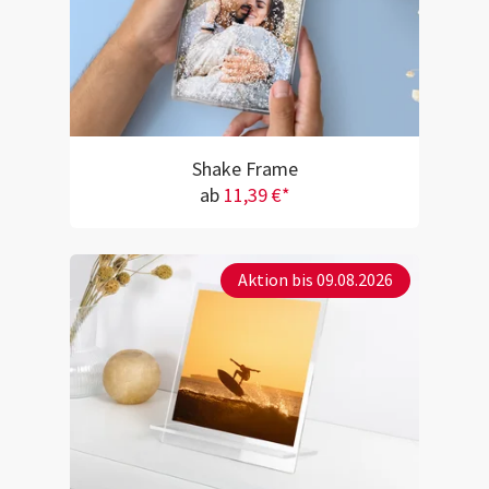
Shake Frame
ab
11,39 €*
Aktion bis 09.08.2026