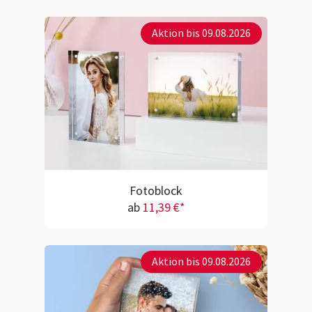
Aktion bis 09.08.2026
Fotoblock
ab
11,39 €*
Aktion bis 09.08.2026