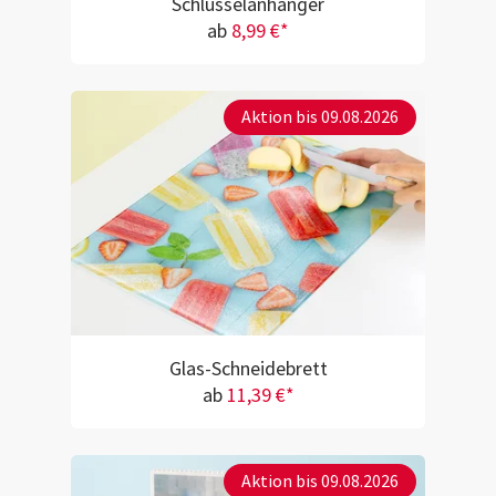
Schlüsselanhänger
ab
8,99 €*
Aktion bis 09.08.2026
Glas-Schneidebrett
ab
11,39 €*
Aktion bis 09.08.2026