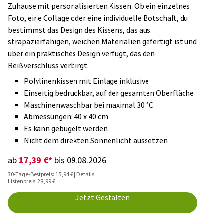
Zuhause mit personalisierten Kissen. Ob ein einzelnes
Foto, eine Collage oder eine individuelle Botschaft, du
bestimmst das Design des Kissens, das aus
strapazierfähigen, weichen Materialien gefertigt ist und
über ein praktisches Design verfügt, das den
Reißverschluss verbirgt.
Polylinenkissen mit Einlage inklusive
Einseitig bedruckbar, auf der gesamten Oberfläche
Maschinenwaschbar bei maximal 30 °C
Abmessungen: 40 x 40 cm
Es kann gebügelt werden
Nicht dem direkten Sonnenlicht aussetzen
17,39 €*
ab
bis 09.08.2026
30-Tage-Bestpreis: 15,94 € |
Details
Listenpreis: 28,99 €
Jetzt Gestalten