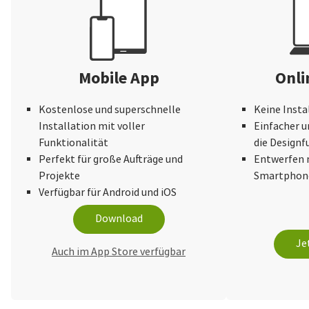
Mobile App
Onli
Kostenlose und superschnelle
Keine Insta
Installation mit voller
Einfacher u
Funktionalität
die Design
Perfekt für große Aufträge und
Entwerfen 
Projekte
Smartphone
Verfügbar für Android und iOS
Download
Je
Auch im App Store verfügbar