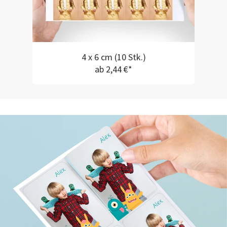
4 x 6 cm (10 Stk.)
ab 2,44 €*