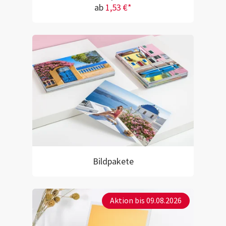
ab
1,53 €*
Bildpakete
Aktion bis 09.08.2026