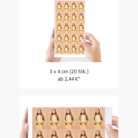
3 x 4 cm (20 Stk.)
ab 2,44 €*