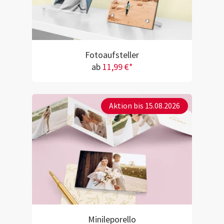
Fotoaufsteller
ab
11,99 €*
Aktion bis 15.08.2026
Minileporello