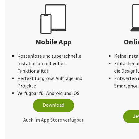
Mobile App
Onli
Kostenlose und superschnelle
Keine Insta
Installation mit voller
Einfacher u
Funktionalität
die Design
Perfekt für große Aufträge und
Entwerfen 
Projekte
Smartphone
Verfügbar für Android und iOS
Download
Je
Auch im App Store verfügbar