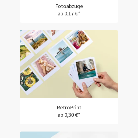
Fotoabzüge
ab 0,17 €*
RetroPrint
ab 0,30 €*