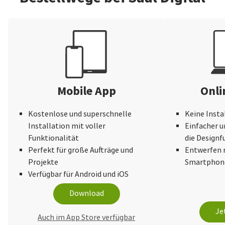
Mobile App
Onli
Kostenlose und superschnelle
Keine Insta
Installation mit voller
Einfacher u
Funktionalität
die Design
Perfekt für große Aufträge und
Entwerfen 
Projekte
Smartphone
Verfügbar für Android und iOS
Download
Je
Auch im App Store verfügbar