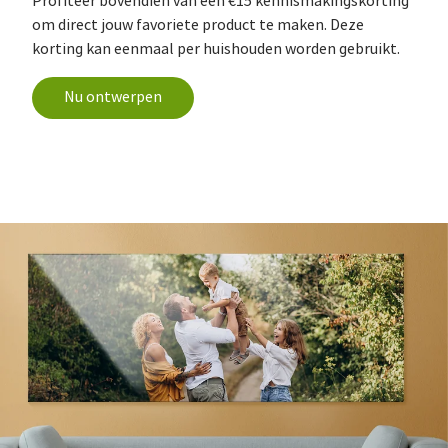
Profiteer bovendien van een €15 kennismakingskorting
om direct jouw favoriete product te maken. Deze
korting kan eenmaal per huishouden worden gebruikt.
Nu ontwerpen