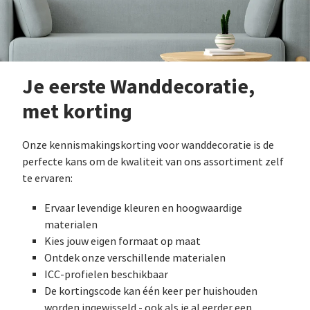
Je eerste Wanddecoratie,
met korting
Onze kennismakingskorting voor wanddecoratie is de
perfecte kans om de kwaliteit van ons assortiment zelf
te ervaren:
Ervaar levendige kleuren en hoogwaardige
materialen
Kies jouw eigen formaat op maat
Ontdek onze verschillende materialen
ICC-profielen beschikbaar
De kortingscode kan één keer per huishouden
worden ingewisseld - ook als je al eerder een