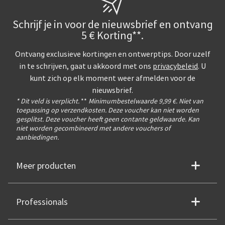
Schrijf je in voor de nieuwsbrief en ontvang
5 € Korting**.
Ontvang exclusieve kortingen en ontwerptips. Door uzelf
in te schrijven, gaat u akkoord met ons
privacybeleid
. U
kunt zich op elk moment weer afmelden voor de
nieuwsbrief.
* Dit veld is verplicht.
**
Minimumbestelwaarde 9,99 €. Niet van
toepassing op verzendkosten. Deze voucher kan niet worden
gesplitst. Deze voucher heeft geen contante geldwaarde. Kan
niet worden gecombineerd met andere vouchers of
aanbiedingen.
Meer producten
Professionals