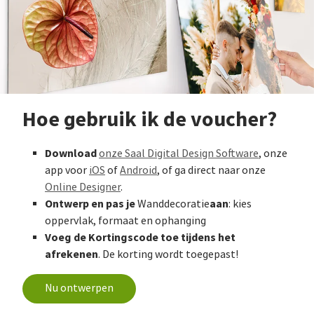
Hoe gebruik ik de voucher?
Download
onze Saal Digital Design Software
, onze
app voor
iOS
of
Android
, of ga direct naar onze
Online Designer
.
Ontwerp en pas je
aan
Wanddecoratie
: kies
oppervlak, formaat en ophanging
Voeg de Kortingscode toe tijdens het
afrekenen
. De korting wordt toegepast!
Nu ontwerpen