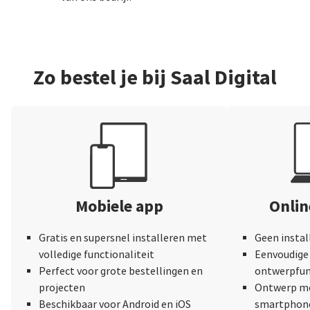
Zo bestel je bij Saal Digital
Mobiele app
Onli
Gratis en supersnel installeren met
Geen instal
volledige functionaliteit
Eenvoudige 
Perfect voor grote bestellingen en
ontwerpfun
projecten
Ontwerp me
Beschikbaar voor Android en iOS
smartphone