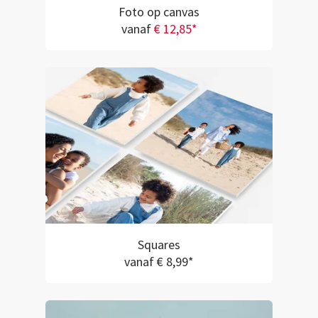
Foto op canvas
vanaf
€ 12,85*
Squares
vanaf € 8,99*