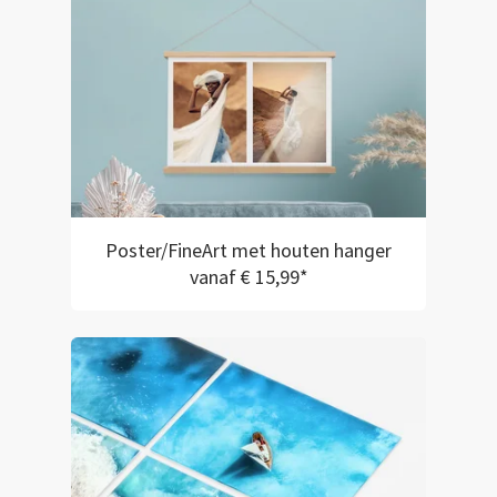
Poster/FineArt met houten hanger
vanaf € 15,99*