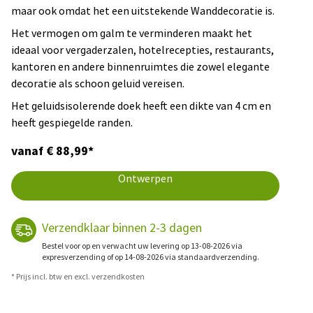
maar ook omdat het een uitstekende Wanddecoratie is.
Het vermogen om galm te verminderen maakt het
ideaal voor vergaderzalen, hotelrecepties, restaurants,
kantoren en andere binnenruimtes die zowel elegante
decoratie als schoon geluid vereisen.
Het geluidsisolerende doek heeft een dikte van 4 cm en
heeft gespiegelde randen.
vanaf € 88,99*
Ontwerpen
Verzendklaar binnen 2-3 dagen
Bestel voor op en verwacht uw levering op 13-08-2026 via
expresverzending of op 14-08-2026 via standaardverzending.
* Prijs incl. btw en excl. verzendkosten