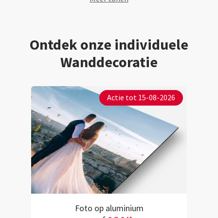
te ontvangen en 
Ontdek onze individuele
Wanddecoratie
Actie tot 15-08-2026
Foto op aluminium