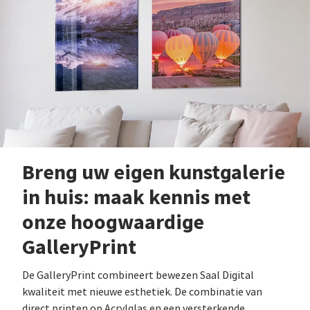
Breng uw eigen kunstgalerie
in huis: maak kennis met
onze hoogwaardige
GalleryPrint
De GalleryPrint combineert bewezen Saal Digital
kwaliteit met nieuwe esthetiek. De combinatie van
direct printen op Acrylglas en een versterkende