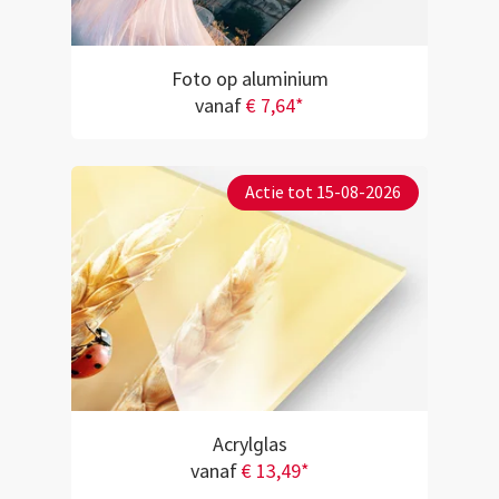
Foto op aluminium
vanaf
€ 7,64*
Actie tot 15-08-2026
Acrylglas
vanaf
€ 13,49*