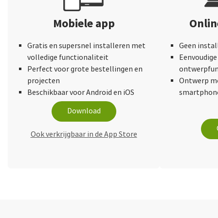
Mobiele app
Onli
Gratis en supersnel installeren met
Geen instal
volledige functionaliteit
Eenvoudige 
Perfect voor grote bestellingen en
ontwerpfun
projecten
Ontwerp me
Beschikbaar voor Android en iOS
smartphone
Download
Ook verkrijgbaar in de App Store