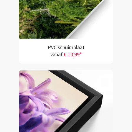
PVC schuimplaat
vanaf
€ 10,99*