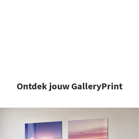
Ontdek jouw GalleryPrint