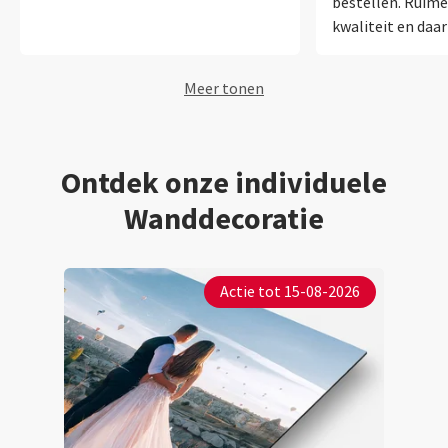
bestellen. Ruime
kwaliteit en daar
assistent die me 
kijk ernaar uit 
Meer tonen
te ontvangen en 
Ontdek onze individuele
Wanddecoratie
Actie tot 15-08-2026