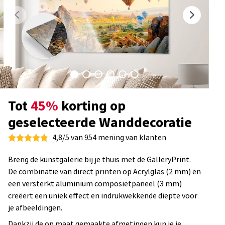
Tot
45%
korting op
geselecteerde Wanddecoratie
4,8/5 van 954 mening van klanten
Breng de kunstgalerie bij je thuis met de GalleryPrint.
De combinatie van direct printen op Acrylglas (2 mm) en
een versterkt aluminium composietpaneel (3 mm)
creëert een uniek effect en indrukwekkende diepte voor
je afbeeldingen.
Dankzij de op maat gemaakte afmetingen kun je je