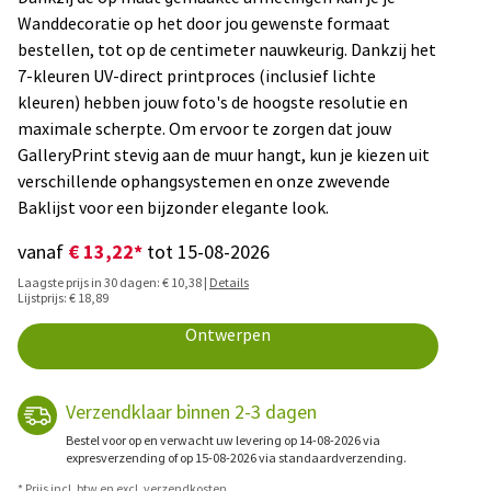
Wanddecoratie op het door jou gewenste formaat
bestellen, tot op de centimeter nauwkeurig. Dankzij het
7-kleuren UV-direct printproces (inclusief lichte
kleuren) hebben jouw foto's de hoogste resolutie en
maximale scherpte. Om ervoor te zorgen dat jouw
GalleryPrint stevig aan de muur hangt, kun je kiezen uit
verschillende ophangsystemen en onze zwevende
Baklijst voor een bijzonder elegante look.
€ 13,22*
vanaf
tot 15-08-2026
Laagste prijs in 30 dagen: € 10,38 |
Details
Lijstprijs: € 18,89
Ontwerpen
Verzendklaar binnen 2-3 dagen
Bestel voor op en verwacht uw levering op 14-08-2026 via
expresverzending of op 15-08-2026 via standaardverzending.
* Prijs incl. btw en excl. verzendkosten