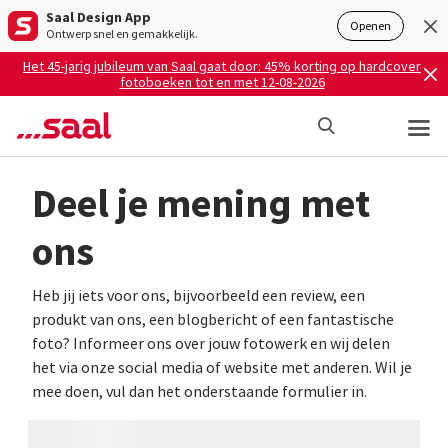
Saal Design App
Openen
Ontwerp snel en gemakkelijk.
Het 45-jarig jubileum van Saal gaat door: 45% korting op hardcover
fotoboeken tot en met 12-08-2026
Deel je mening met
ons
Heb jij iets voor ons, bijvoorbeeld een review, een
produkt van ons, een blogbericht of een fantastische
foto? Informeer ons over jouw fotowerk en wij delen
het via onze social media of website met anderen. Wil je
mee doen, vul dan het onderstaande formulier in.