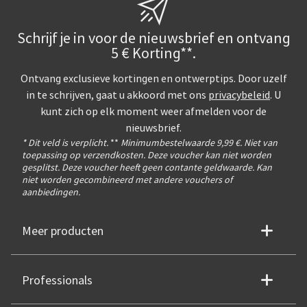
Schrijf je in voor de nieuwsbrief en ontvang
5 € Korting**.
Ontvang exclusieve kortingen en ontwerptips. Door uzelf
in te schrijven, gaat u akkoord met ons
privacybeleid
. U
kunt zich op elk moment weer afmelden voor de
nieuwsbrief.
* Dit veld is verplicht.
**
Minimumbestelwaarde 9,99 €. Niet van
toepassing op verzendkosten. Deze voucher kan niet worden
gesplitst. Deze voucher heeft geen contante geldwaarde. Kan
niet worden gecombineerd met andere vouchers of
aanbiedingen.
Meer producten
Professionals