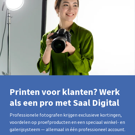
Printen voor klanten? Werk
als een pro met Saal Digital
Professionele fotografen krijgen exclusieve kortingen,
voordelen op proefproducten en een speciaal winkel- en
galerijsysteem — allemaal in één professioneel account.