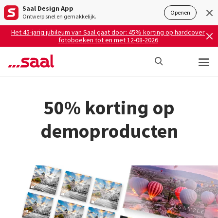
Saal Design App
Openen
Ontwerp snel en gemakkelijk.
Het 45-jarig jubileum van Saal gaat door: 45% korting op hardcover
fotoboeken tot en met 12-08-2026
50% korting op
demoproducten