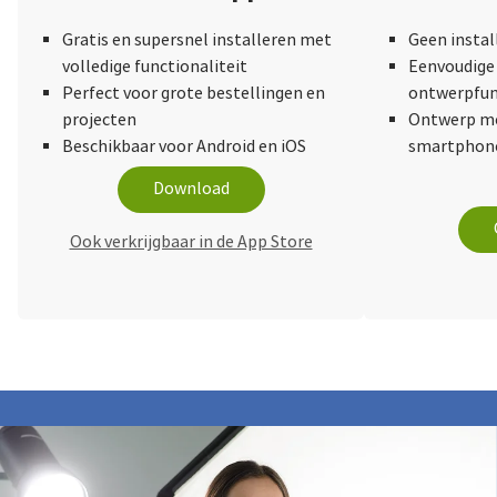
Gratis en supersnel installeren met
Geen instal
volledige functionaliteit
Eenvoudige 
Perfect voor grote bestellingen en
ontwerpfun
projecten
Ontwerp me
Beschikbaar voor Android en iOS
smartphone
Download
Ook verkrijgbaar in de App Store