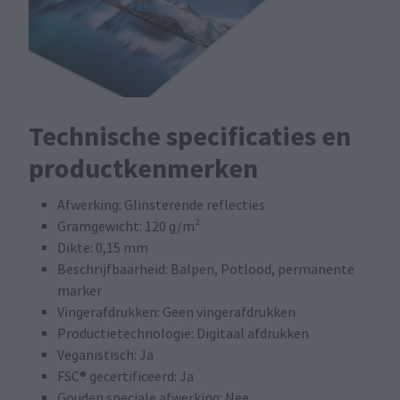
Technische specificaties en
productkenmerken
Afwerking: Glinsterende reflecties
Gramgewicht: 120 g/m²
Dikte: 0,15 mm
Beschrijfbaarheid: Balpen, Potlood, permanente
marker
Vingerafdrukken: Geen vingerafdrukken
Productietechnologie: Digitaal afdrukken
Veganistisch: Ja
FSC® gecertificeerd: Ja
Gouden speciale afwerking: Nee