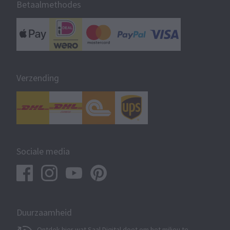
Betaalmethodes
Verzending
Sociale media
Duurzaamheid
Ontdek hier wat Saal Digital doet om het milieu te