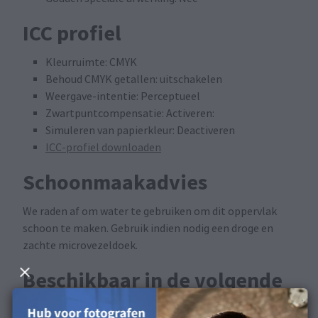
ICC profiel
Kleurruimte: CMYK
Behoud CMYK getallen: uitschakelen
Weergave-intentie: Perceptueel
Zwartpuntcompensatie: Activeren:
Simuleren van papierkleur: Deactiveren
ICC-profiel downloaden
Schoonmaakadvies
We raden af om water te gebruiken om dit oppervlak
schoon te maken. Gebruik indien nodig een droge en
zachte microvezeldoek.
Beschikbaar in de volgende
producten