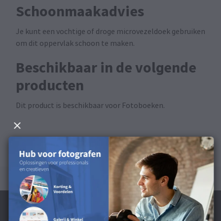
Schoonmaakadvies
Je kunt een vochtige of droge microvezeldoek gebruiken
om dit oppervlak schoon te maken.
Beschikbaar in de volgende
producten
Dit product is beschikbaar voor Fotoboeken.