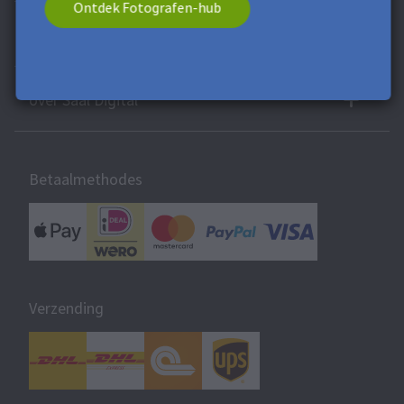
Ontdek Fotografen-hub
Support en diensten
over Saal Digital
Betaalmethodes
Verzending