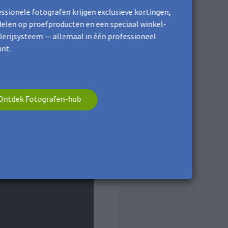
ssionele fotografen krijgen exclusieve kortingen,
elen op proefproducten en een speciaal winkel-
lerijsysteem — allemaal in één professioneel
nt.
Ontdek Fotografen-hub