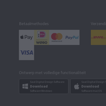
Betaalmethodes
Verzend
Ontwerp met volledige functionaliteit
Saal Digital Design Software
Saal Digital Design 
Download
Download
Software Windows
Software macOS