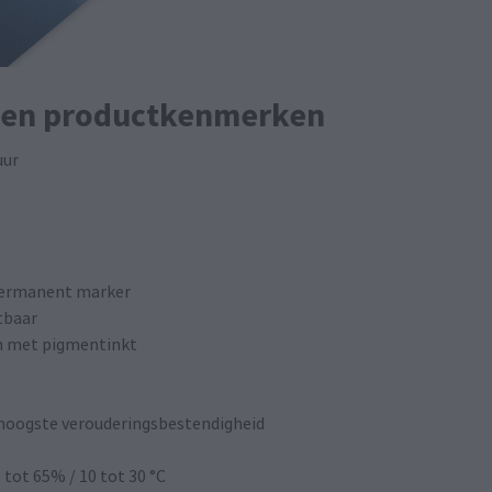
s en productkenmerken
uur
 Permanent marker
tbaar
en met pigmentinkt
hoogste verouderingsbestendigheid
 tot 65% / 10 tot 30 °C