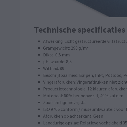
Technische specificatie
Afwerking: Licht gestructureerde viltstruct
Gramgewicht: 290 g/m²
Dikte: 0,5 mm
pH-waarde: 8,5
Witheid: 89
Beschrijfbaarheid: Balpen, Inkt, Potlood,
Vingerafdrukken: Vingerafdrukken niet zich
Productietechnologie: 12 kleuren afdrukk
Materiaal: 60% hennepvezel, 40% katoen
Zuur- en ligninevrij: Ja
ISO 9706 conform / museumkwaliteit voor 
Afdrukken op achterkant: Geen
Langdurige opslag: Relatieve vochtigheid 35