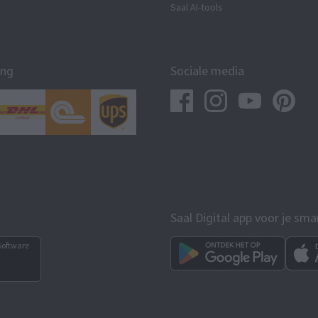
Saal AI-tools
ing
Sociale media
Saal Digital app voor je sm
Software