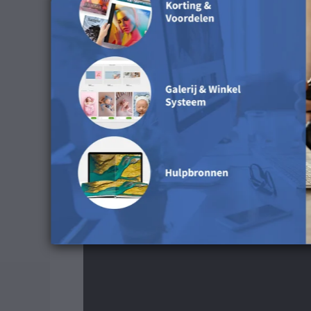
Ontdek het oppervlak in