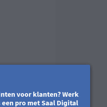
inten voor klanten? Werk
s een pro met Saal Digital