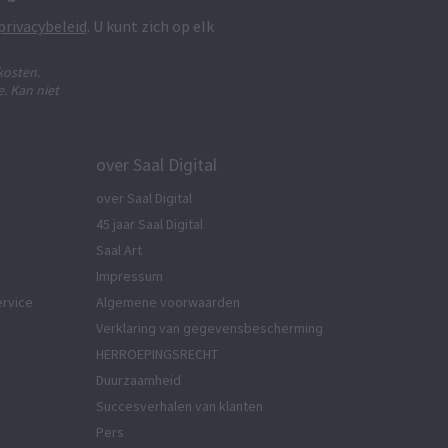
privacybeleid
. U kunt zich op elk
kosten.
. Kan niet
over Saal Digital
over Saal Digital
45 jaar Saal Digital
Saal Art
Impressum
ervice
Algemene voorwaarden
Verklaring van gegevensbescherming
HERROEPINGSRECHT
Duurzaamheid
Succesverhalen van klanten
Pers