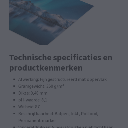
Technische specificaties en
productkenmerken
Afwerking: Fijn gestructureerd mat oppervlak
Gramgewicht: 350 g/m²
Dikte: 0,48 mm
pH-waarde: 8,1
Witheid: 87
Beschrijfbaarheid: Balpen, Inkt, Potlood,
Permanent marker
Vingerafdrukken: Vingerafdrukken niet zichtbaar