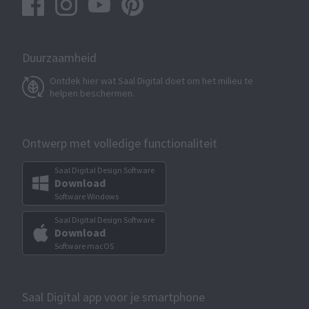
Duurzaamheid
Ontdek hier wat Saal Digital doet om het milieu te
helpen beschermen.
Ontwerp met volledige functionaliteit
Saal Digital Design Software
Download
Software Windows
Saal Digital Design Software
Download
Software macOS
Saal Digital app voor je smartphone