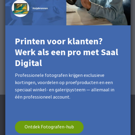
Printen voor klanten?
Werk als een pro met Saal
Digital
Professionele fotografen krijgen exclusieve
kortingen, voordelen op proefproducten en een
speciaal winkel- en galerijsysteem — allemaal in
één professioneel account.
Ontdek Fotografen-hub
Schrijf je in voor de nieuwsbrief en ontvang