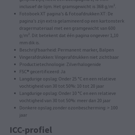
inclusief de lijm. Het gramsgewicht is 368 g/m².
Fotoboek XT pagina's & Fotoafdrukken XT: De
pagina's zijn extra gelamineerd op een kartonsterk
dragermateriaal met een gramgewicht van 600
g/m². Dit betekent dat één pagina ongeveer 1,10
mm dik is.
Beschrijfbaarheid: Permanent marker, Balpen
Vingerafdrukken: Vingerafdrukken niet zichtbaar
Productietechnologie: Zilverhalogenide
FSC® gecertificeerd: Ja
Langdurige opslag: Onder 25 °C en een relatieve
vochtigheid van 30 tot 50%: 10 tot 20 jaar
Langdurige opslag: Onder 10 °C en een relatieve
vochtigheid van 30 tot 50%: meer dan 20 jaar
Donkere opslag zonder ozonbescherming: > 100
jaar
ICC-profiel