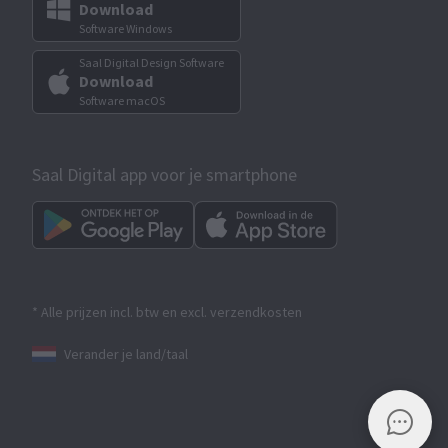
Download
Software Windows
Saal Digital Design Software
Download
Software macOS
Saal Digital app voor je smartphone
* Alle prijzen incl. btw en excl. verzendkosten
Verander je land/taal