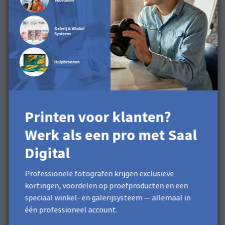
Fotoafdrukken XT.
Ontdek het oppervlak in
onze productvideo
Printen voor klanten?
Werk als een pro met Saal
Digital
Professionele fotografen krijgen exclusieve
kortingen, voordelen op proefproducten en een
speciaal winkel- en galerijsysteem — allemaal in
één professioneel account.