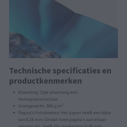
Technische specificaties en
productkenmerken
Afwerking: Zijde afwerking met
honingraatstructuur
Gramgewicht: 368 g/m²
Pagina's Fotoboeken: Het papier heeft een dikte
van 0,18 mm. Omdat twee pagina's aan elkaar
gelijmd zijn, heeft één boekpagina 0,40 mm